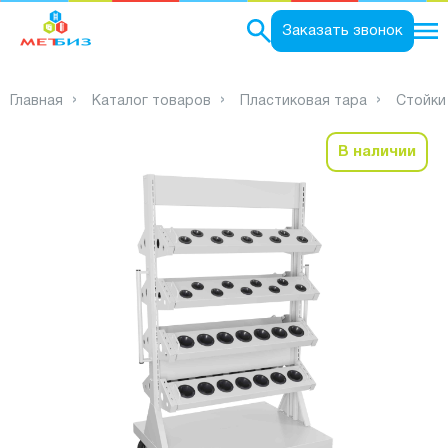
0
Заказать звонок
Главная
Каталог товаров
Пластиковая тара
Стойки
В наличии