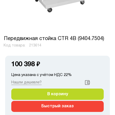
Передвижная стойка CTR 4B (9404.7504)
Код товара:
213614
100 398
₽
Цена указана с учётом НДС 22%
Нашли дешевле?
В корзину
Быстрый заказ