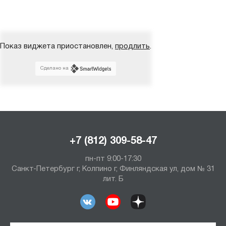
Показ виджета приостановлен,
продлить
.
Сделано на
+7 (812) 309-58-47
пн-пт 9:00-17:30
Санкт-Петербург г, Колпино г, Финляндская ул, дом № 31
лит. Б