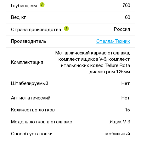
760
Глубина, мм
Вес, кг
60
Россия
Страна производства
Стелла-Техник
Производитель
Металлический каркас стеллажа,
комплект ящиков V-3, комплект
Комплектация
итальянских колес Tellure Rota
диаметром 125мм
Штабелируемый
Нет
Антистатический
Нет
Количество лотков
15
Модель лотков в стеллаже
Ящик V-3
Способ установки
мобильный