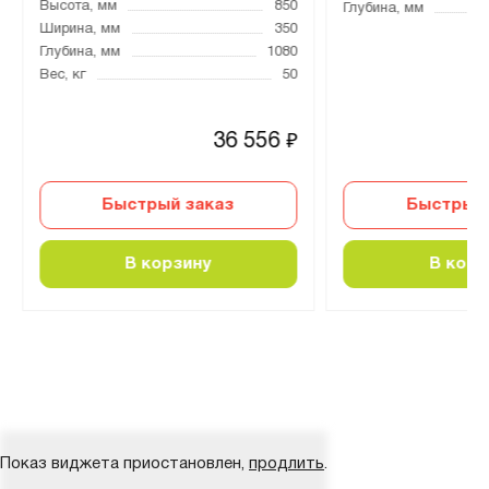
Высота, мм
850
Глубина, мм
Ширина, мм
350
Глубина, мм
1080
Вес, кг
50
36 556
₽
Быстрый заказ
Быстрый 
В корзину
В корз
Показ виджета приостановлен,
продлить
.