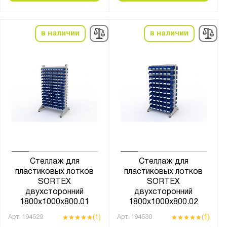
в наличии
в наличии
Стеллаж для
Стеллаж для
пластиковых лотков
пластиковых лотков
SORTEX
SORTEX
двухсторонний
двухсторонний
1800x1000x800.01
1800x1000x800.02
(1)
(1)
Арт.
194529
Арт.
194530