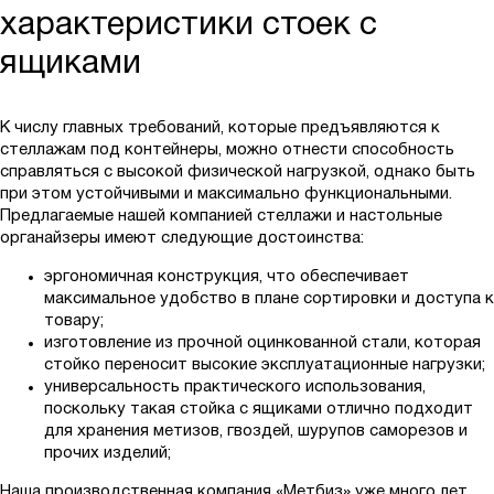
характеристики стоек с
ящиками
К числу главных требований, которые предъявляются к
стеллажам под контейнеры, можно отнести способность
справляться с высокой физической нагрузкой, однако быть
при этом устойчивыми и максимально функциональными.
Предлагаемые нашей компанией стеллажи и настольные
органайзеры имеют следующие достоинства:
эргономичная конструкция, что обеспечивает
максимальное удобство в плане сортировки и доступа к
товару;
изготовление из прочной оцинкованной стали, которая
стойко переносит высокие эксплуатационные нагрузки;
универсальность практического использования,
поскольку такая стойка с ящиками отлично подходит
для хранения метизов, гвоздей, шурупов саморезов и
прочих изделий;
Наша производственная компания «Метбиз» уже много лет