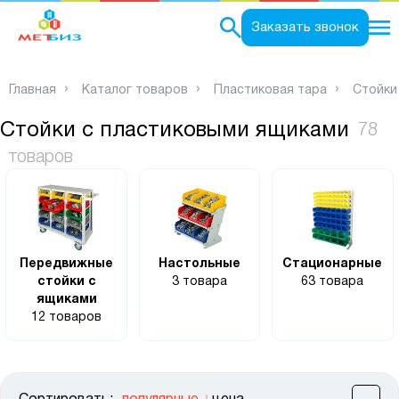
0
Заказать звонок
Главная
Каталог товаров
Пластиковая тара
Стойки
Стойки с пластиковыми ящиками
78
товаров
Передвижные
Настольные
Стационарные
стойки с
3 товара
63 товара
ящиками
12 товаров