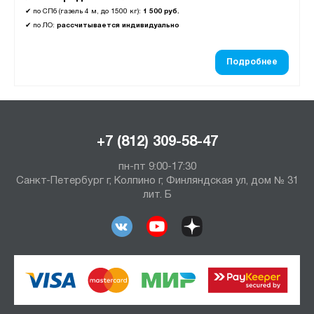
✔
по СПб (газель 4 м, до 1500 кг):
1 500 руб.
✔
по ЛО:
рассчитывается индивидуально
Подробнее
+7 (812) 309-58-47
пн-пт 9:00-17:30
Санкт-Петербург г, Колпино г, Финляндская ул, дом № 31
лит. Б