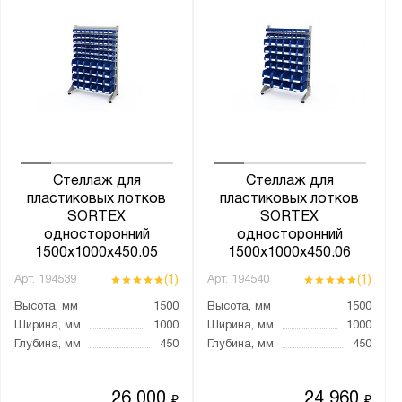
Стеллаж для
Стеллаж для
пластиковых лотков
пластиковых лотков
SORTEX
SORTEX
односторонний
односторонний
1500x1000x450.05
1500x1000x450.06
(1)
(1)
Арт.
194539
Арт.
194540
Высота, мм
1500
Высота, мм
1500
Ширина, мм
1000
Ширина, мм
1000
Глубина, мм
450
Глубина, мм
450
26 000
24 960
₽
₽