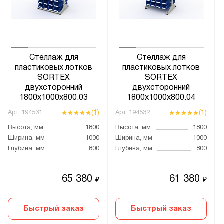
Стеллаж для
Стеллаж для
пластиковых лотков
пластиковых лотков
SORTEX
SORTEX
двухсторонний
двухсторонний
1800x1000x800.03
1800x1000x800.04
(1)
(1)
Арт.
194531
Арт.
194532
Высота, мм
1800
Высота, мм
1800
Ширина, мм
1000
Ширина, мм
1000
Глубина, мм
800
Глубина, мм
800
65 380
61 380
₽
₽
Быстрый заказ
Быстрый заказ