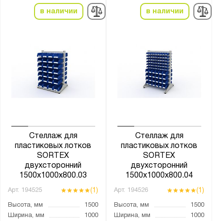
в наличии
в наличии
Стеллаж для
Стеллаж для
пластиковых лотков
пластиковых лотков
SORTEX
SORTEX
двухсторонний
двухсторонний
1500x1000x800.03
1500x1000x800.04
(1)
(1)
Арт.
194525
Арт.
194526
Высота, мм
1500
Высота, мм
1500
Ширина, мм
1000
Ширина, мм
1000