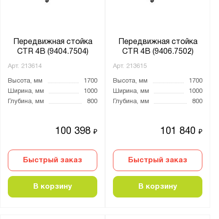
9
10
Передвижная стойка
Передвижная стойка
11
CTR 4B (9404.7504)
CTR 4B (9406.7502)
12
Арт.
213614
Арт.
213615
13
Высота, мм
1700
Высота, мм
1700
14
Ширина, мм
1000
Ширина, мм
1000
15
Глубина, мм
800
Глубина, мм
800
16
100 398
101 840
17
₽
₽
20
Быстрый заказ
Быстрый заказ
Страна производства:
Россия
В корзину
В корзину
Производитель: