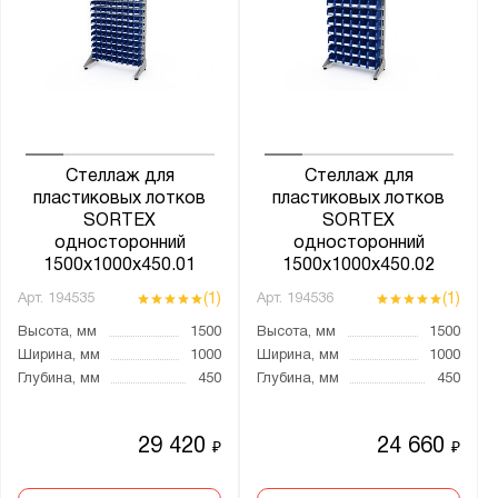
Стеллаж для
Стеллаж для
пластиковых лотков
пластиковых лотков
SORTEX
SORTEX
односторонний
односторонний
1500x1000x450.01
1500x1000x450.02
(1)
(1)
Арт.
194535
Арт.
194536
Высота, мм
1500
Высота, мм
1500
Ширина, мм
1000
Ширина, мм
1000
Глубина, мм
450
Глубина, мм
450
29 420
24 660
₽
₽