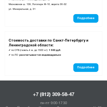
Московское ш. 139, Логопарк М-10, ворота 30-32
ул. Минеральная, д. 31
Подробнее
Стоимость доставки по Санкт-Петербургу и
Ленинградской области:
✔
по СПб (газель 4 м, до 1500 кг):
1 500 руб.
✔
по ЛО:
рассчитывается индивидуально
Подробнее
+7 (812) 309-58-47
пн-пт 9:00-17:30