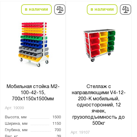
в наличии
в наличии
Мобильная стойка M2-
Стеллаж с
100-42-15,
направляющими V4-12-
700х1150х1500мм
200-К мобильный,
односторонний, 12
Арт.
19099
ячеек,
грузоподъемность до
Высота, мм
1500
500кг
Ширина, мм
1150
Глубина, мм
700
Арт.
19107
Вес, кг
39