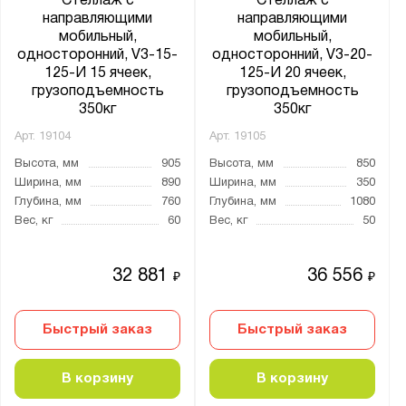
Стеллаж с
Стеллаж с
направляющими
направляющими
мобильный,
мобильный,
односторонний, V3-15-
односторонний, V3-20-
125-И 15 ячеек,
125-И 20 ячеек,
грузоподъемность
грузоподъемность
350кг
350кг
Арт.
19104
Арт.
19105
Высота, мм
905
Высота, мм
850
Ширина, мм
890
Ширина, мм
350
Глубина, мм
760
Глубина, мм
1080
Вес, кг
60
Вес, кг
50
32 881
36 556
₽
₽
Быстрый заказ
Быстрый заказ
В корзину
В корзину