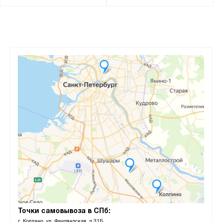
Точки самовывоза в СПб:
г. Колпино, ул. Финляндская, д.31Б