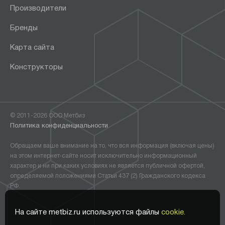
Производители
Бренды
Карта сайта
Конструкторы
© 2011-2026 ООО Метбиз
Политика конфиденциальности
Обращаем ваше внимание на то, что вся информация (включая цены)
на этом интернет-сайте носит исключительно информационный
характер и ни при каких условиях не является публичной офертой,
определяемой положениями Статьи 437 (2) Гражданского кодекса
РФ.
На сайте metbiz.ru используются файлы
cookie.