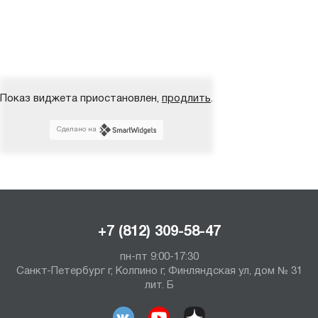
Показ виджета приостановлен,
продлить
.
Сделано на
+7 (812) 309-58-47
пн-пт 9:00-17:30
Санкт-Петербург г, Колпино г, Финляндская ул, дом № 31
лит. Б