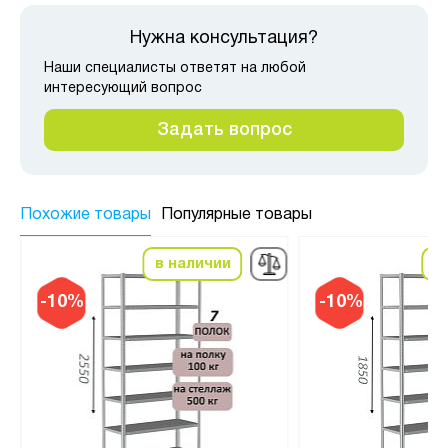
Нужна консультация?
Наши специалисты ответят на любой
интересующий вопрос
Задать вопрос
Похожие товары
Популярные товары
в наличии
в
-10%
-10%