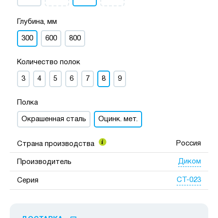
Глубина, мм
300
600
800
Количество полок
3
4
5
6
7
8
9
Полка
Окрашенная сталь
Оцинк. мет.
Россия
Страна производства
Диком
Производитель
СТ-023
Серия