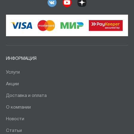
ИНФОРМАЦИЯ
Услуги
Акции
Доставка и оплата
О компании
Новости
Статьи