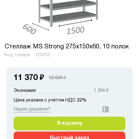
Стеллаж MS Strong 275х150х60, 10 полок
Код товара:
220453
11 370
₽
12 634
₽
Экономия
1 264
₽
Цена указана с учётом НДС 22%
Нашли дешевле?
В корзину
Быстрый заказ