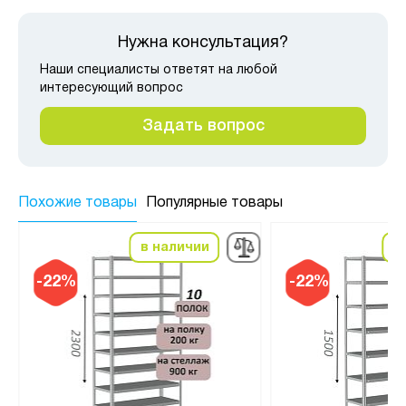
Нужна консультация?
Наши специалисты ответят на любой
интересующий вопрос
Задать вопрос
Похожие товары
Популярные товары
в наличии
в
-22%
-22%