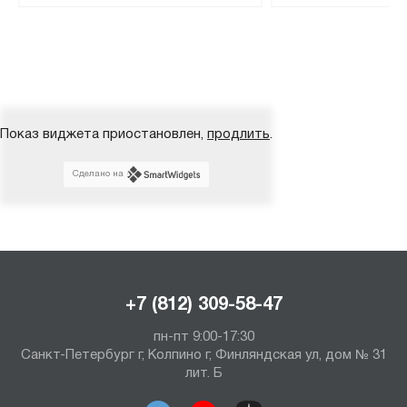
Показ виджета приостановлен,
продлить
.
Сделано на
+7 (812) 309-58-47
пн-пт 9:00-17:30
Санкт-Петербург г, Колпино г, Финляндская ул, дом № 31
лит. Б