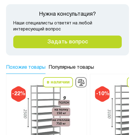
Нужна консультация?
Наши специалисты ответят на любой
интересующий вопрос
Задать вопрос
Похожие товары
Популярные товары
в наличии
в
-22%
-10%