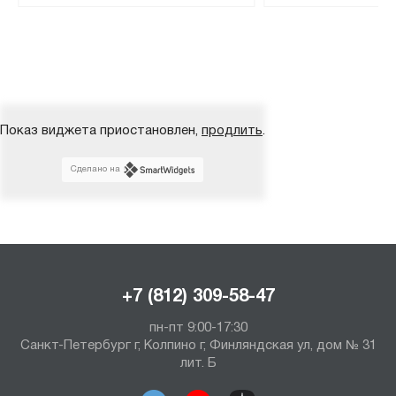
Показ виджета приостановлен,
продлить
.
Сделано на
+7 (812) 309-58-47
пн-пт 9:00-17:30
Санкт-Петербург г, Колпино г, Финляндская ул, дом № 31
лит. Б