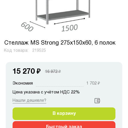
Стеллаж MS Strong 275х150х60, 6 полок
Код товара:
219525
15 270
₽
16 972
₽
Экономия
1 702
₽
Цена указана с учётом НДС 22%
Нашли дешевле?
В корзину
Быстрый заказ