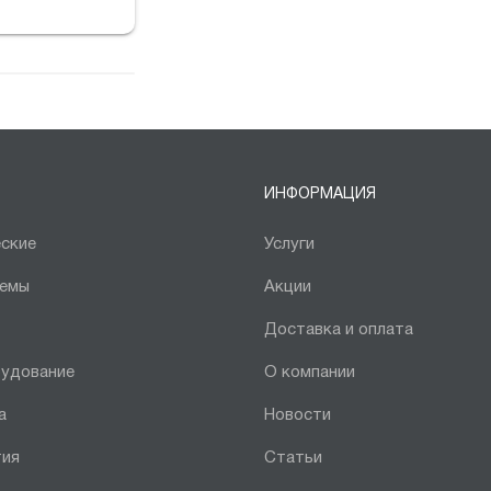
ИНФОРМАЦИЯ
ские
Услуги
темы
Акции
Доставка и оплата
рудование
О компании
а
Новости
тия
Статьи