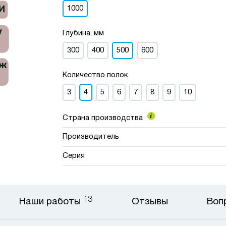
1000
Глубина, мм
300
400
500
600
Количество полок
3
4
5
6
7
8
9
10
Страна производства
Производитель
Серия
13
Наши работы
Отзывы
Воп