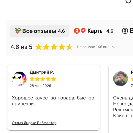
Все отзывы
4.6
4.6
4.6
из 5
На основе
146
оценок
Дмитрий Р.
28 мая 2026
7
Хорошее качество товара, быстро
Очень д
привезли.
Не когд
Рекомен
Клиенто
Отзыв Яндекс Вебмастер