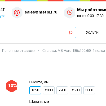
-47
Мы работаем:
sales@metbiz.ru
ург
пн-пт 9:00-17:30
Услуги
Полочные стеллажи
Стеллаж MS Hard 185х100х50, 4 полки
Высота, мм
-10%
1850
2000
2200
2500
3000
Ширина, мм