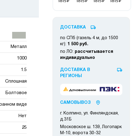
ДОСТАВКА
по СПб (газель 4 м, до 1500
кг):
1 500 руб.
Металл
по ЛО:
рассчитывается
индивидуально
1000
1.5
ДОСТАВКА В
РЕГИОНЫ
Сплошная
Болтовое
САМОВЫВОЗ
ранном виде
г. Колпино, ул. Финляндская,
Нет
д.31Б
Московское ш. 139, Логопарк
25
М-10, ворота 30-32