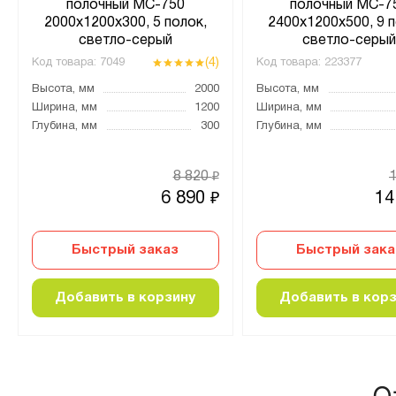
полочный МС-750
полочный МС-7
2000х1200х300, 5 полок,
2400х1200х500, 9 п
светло-серый
светло-серы
(4)
Код товара:
7049
Код товара:
223377
Высота, мм
2000
Высота, мм
Ширина, мм
1200
Ширина, мм
Глубина, мм
300
Глубина, мм
8 820
₽
6 890
14
₽
Быстрый заказ
Быстрый зака
Добавить в корзину
Добавить в кор
О