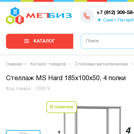
0
+7 (812) 309-58
Санкт-Петерб
КАТАЛОГ
Главная
Каталог товаров
Стеллажи металлические
Стеллаж MS Hard 185х100х50, 4 полки
Код товара:
220079
В наличии