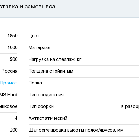
ставка и самовывоз
1850
Цвет
1000
Материал
500
Нагрузка на стеллаж, кг
Россия
Толщина стойки, мм
Промет
Полка
MS Hard
Тип соединения
ошковое
Тип сборки
в разоб
4
Антистатический
200
Шаг регулировки высоты полок/ярусов, мм