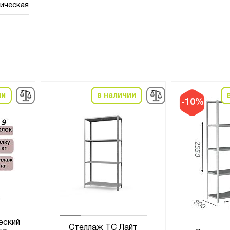
ическая
ии
в наличии
-10%
еский
Стеллаж ТС Лайт