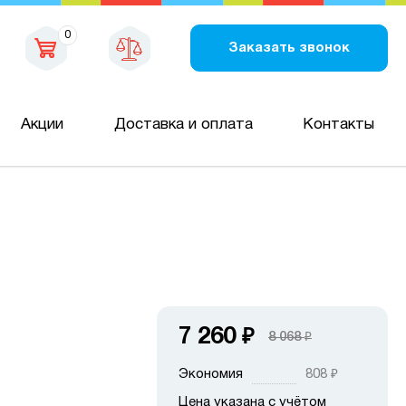
0
Заказать звонок
Акции
Доставка и оплата
Контакты
7 260
₽
8 068
₽
Экономия
808
₽
Цена указана с учётом