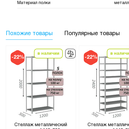
Материал полки
металл
Похожие товары
Популярные товары
в наличии
в налич
-22%
-22%
Стеллаж металлический
Стеллаж металлич