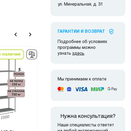
ул. Минеральная, д. 31
ГАРАНТИИ И ВОЗВРАТ
Подробнее об условиях
программы можно
узнать
здесь
.
в наличии
в наличии
-22
Мы принимаем к оплате
Нужна консультация?
Наши специалисты ответят
Сте
Стеллаж S90