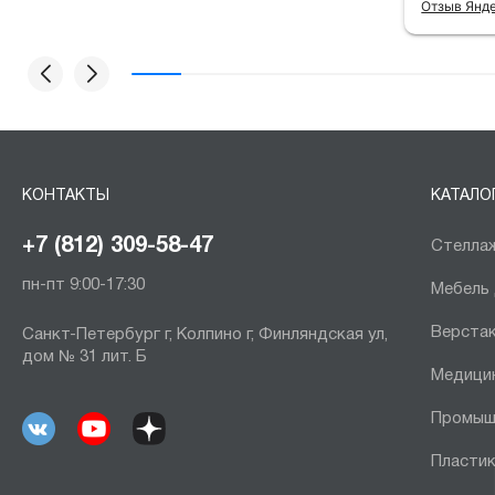
Отзыв Янд
КОНТАКТЫ
КАТАЛО
+7 (812) 309-58-47
Стеллаж
пн-пт 9:00-17:30
Мебель
Верста
Санкт-Петербург г, Колпино г, Финляндская ул,
дом № 31 лит. Б
Медици
Промыш
Пластик