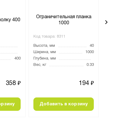
Ограничительная планка
Ограничите
полку 400
1000
4
Код товара:
8311
Код товара:
829
Высота, мм
40
Высота, мм
Ширина, мм
1000
Ширина, мм
400
Глубина, мм
Глубина, мм
Вес, кг
0.33
Вес, кг
358
194
₽
₽
орзину
Добавить в корзину
Добавить