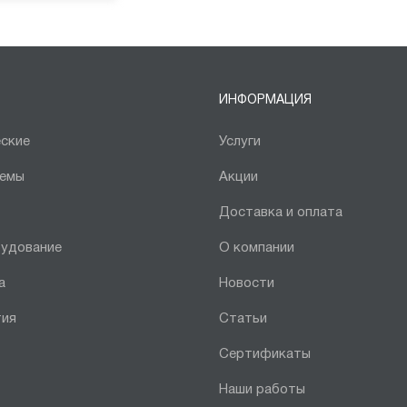
ИНФОРМАЦИЯ
ские
Услуги
темы
Акции
Доставка и оплата
рудование
О компании
а
Новости
тия
Статьи
Сертификаты
Наши работы