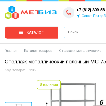
0
+7 (812) 309-58
Санкт-Петерб
КАТАЛОГ
Главная
Каталог товаров
Стеллажи металлические
Стеллаж металлический полочный МС-750
Код товара:
7285
В наличии