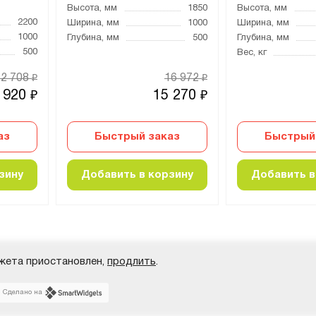
Высота, мм
1850
Высота, мм
2200
Ширина, мм
1000
Ширина, мм
1000
Глубина, мм
500
Глубина, мм
500
Вес, кг
12 708
16 972
₽
₽
 920
15 270
₽
₽
аз
Быстрый заказ
Быстрый
зину
Добавить в корзину
Добавить в
жета приостановлен,
продлить
.
Сделано на