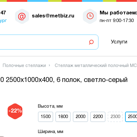
-47
Мы работаем:
sales@metbiz.ru
ург
пн-пт 9:00-17:30
Услуги
Полочные стеллажи
Стеллаж металлический полочный МС-7
 2500х1000х400, 6 полок, светло-серый
Высота, мм
-22%
1500
1800
2000
2200
2300
250
Ширина, мм