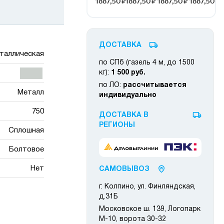
ДОСТАВКА
таллическая
по СПб (газель 4 м, до 1500
кг):
1 500 руб.
по ЛО:
рассчитывается
Металл
индивидуально
750
ДОСТАВКА В
РЕГИОНЫ
Сплошная
Болтовое
Нет
САМОВЫВОЗ
г. Колпино, ул. Финляндская,
д.31Б
Московское ш. 139, Логопарк
М-10, ворота 30-32