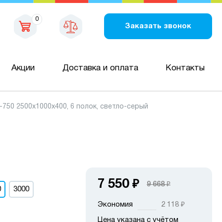
0
Заказать звонок
Акции
Доставка и оплата
Контакты
50 2500х1000х400, 6 полок, светло-серый
7 550
₽
9 668
₽
0
3000
Экономия
2 118
₽
Цена указана с учётом