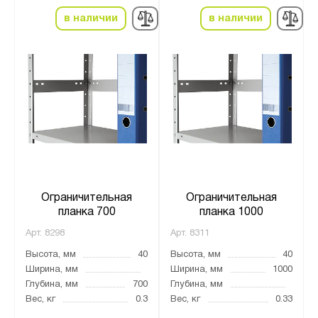
в наличии
в наличии
Ограничительная
Ограничительная
планка 700
планка 1000
Арт.
8298
Арт.
8311
Высота, мм
40
Высота, мм
40
Ширина, мм
Ширина, мм
1000
Глубина, мм
700
Глубина, мм
Вес, кг
0.3
Вес, кг
0.33