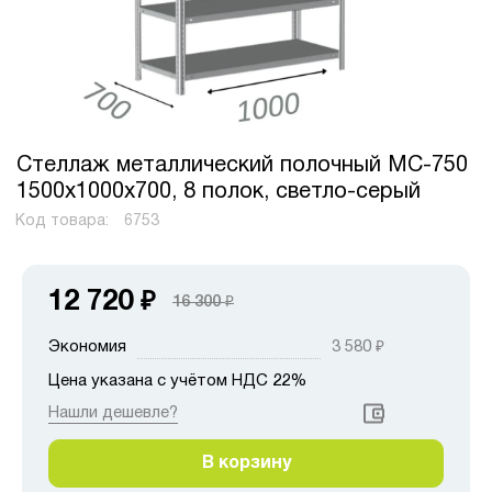
Стеллаж металлический полочный МС-750
1500х1000х700, 8 полок, светло-серый
Код товара:
6753
12 720
₽
16 300
₽
Экономия
3 580
₽
Цена указана с учётом НДС 22%
Нашли дешевле?
В корзину