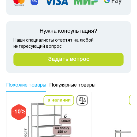
Нужна консультация?
Наши специалисты ответят на любой
интересующий вопрос
Задать вопрос
Похожие товары
Популярные товары
в наличии
в
-10%