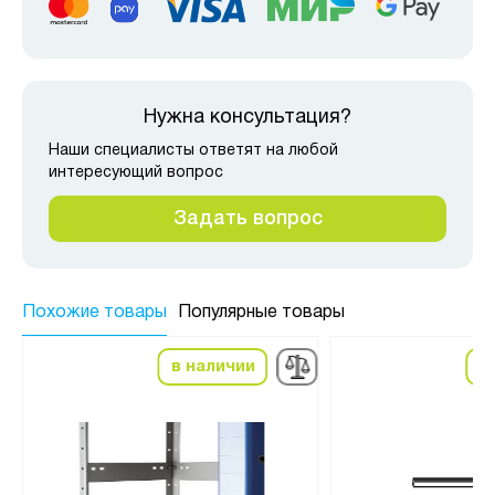
Нужна консультация?
Наши специалисты ответят на любой
интересующий вопрос
Задать вопрос
Похожие товары
Популярные товары
в наличии
в