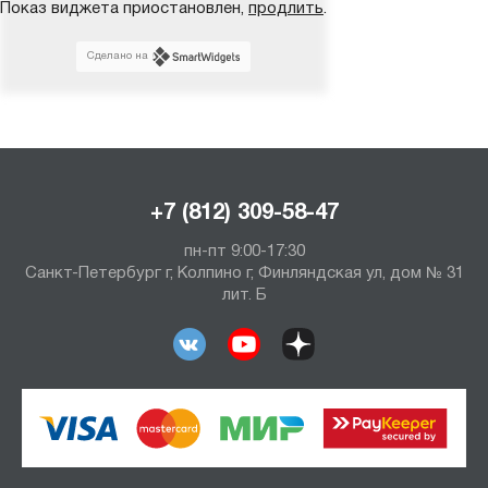
Показ виджета приостановлен,
продлить
.
Сделано на
+7 (812) 309-58-47
пн-пт 9:00-17:30
Санкт-Петербург г, Колпино г, Финляндская ул, дом № 31
лит. Б