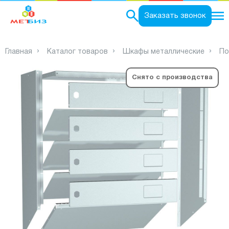
0
Заказать звонок
Главная
Каталог товаров
Шкафы металлические
По
Снято с производства