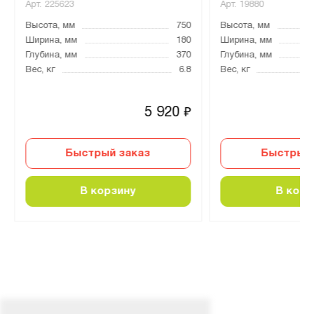
Арт.
225623
Арт.
19880
Высота, мм
750
Высота, мм
Ширина, мм
180
Ширина, мм
Глубина, мм
370
Глубина, мм
Вес, кг
6.8
Вес, кг
5 920
₽
Быстрый заказ
Быстрый 
В корзину
В корз