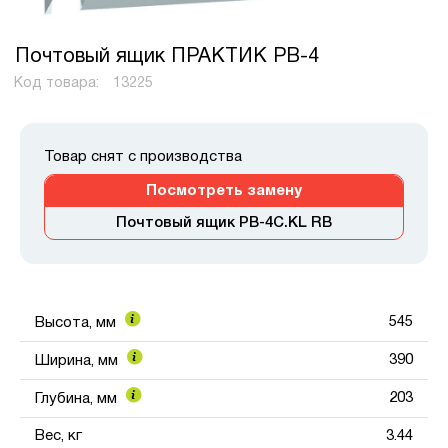
Почтовый ящик ПРАКТИК PB-4
Код товара:
13225
Товар снят с производства
Посмотреть замену
Почтовый ящик PB-4C.KL RВ
545
Высота, мм
390
Ширина, мм
203
Глубина, мм
Вес, кг
3.44