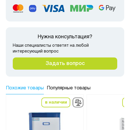
Нужна консультация?
Наши специалисты ответят на любой
интересующий вопрос
Задать вопрос
Похожие товары
Популярные товары
в наличии
в