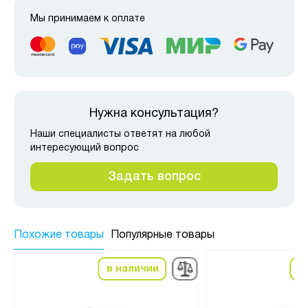
Мы принимаем к оплате
Нужна консультация?
Наши специалисты ответят на любой
интересующий вопрос
Задать вопрос
Похожие товары
Популярные товары
в наличии
в