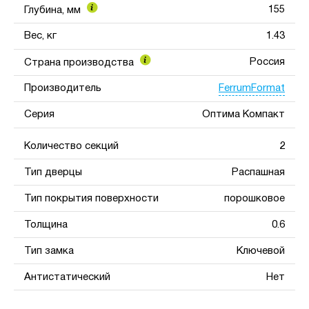
155
Глубина, мм
Вес, кг
1.43
Россия
Страна производства
FerrumFormat
Производитель
Серия
Оптима Компакт
Количество секций
2
Тип дверцы
Распашная
Тип покрытия поверхности
порошковое
Толщина
0.6
Тип замка
Ключевой
Антистатический
Нет