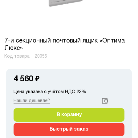
7-и секционный почтовый ящик «Оптима
Люкс»
Код товара:
20055
4 560
₽
Цена указана с учётом НДС 22%
Нашли дешевле?
В корзину
Быстрый заказ