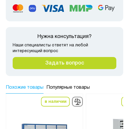
Нужна консультация?
Наши специалисты ответят на любой
интересующий вопрос
Задать вопрос
Похожие товары
Популярные товары
в наличии
в