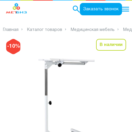
0
Заказать звонок
Главная
Каталог товаров
Медицинская мебель
Мед
В наличии
-10%