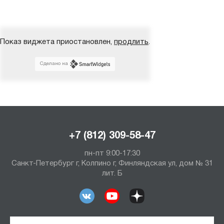
Показ виджета приостановлен,
продлить
.
Сделано на
+7 (812) 309-58-47
пн-пт 9:00-17:30
Санкт-Петербург г, Колпино г, Финляндская ул, дом № 31
лит. Б