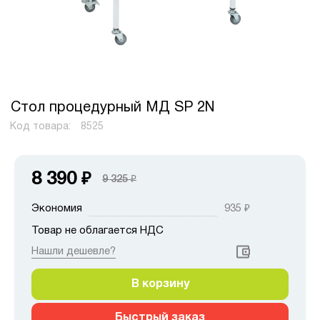
Стол процедурный МД SP 2N
Код товара:
8525
8 390
₽
9 325
₽
Экономия
935
₽
Товар не облагается НДС
Нашли дешевле?
В корзину
Быстрый заказ