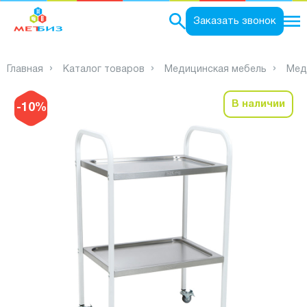
0
Заказать звонок
Главная
Каталог товаров
Медицинская мебель
Мед
В наличии
-10%