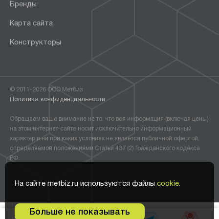
Бренды
Карта сайта
Конструкторы
© 2011-2026 ООО Метбиз
Политика конфиденциальности
Обращаем ваше внимание на то, что вся информация (включая цены)
на этом интернет-сайте носит исключительно информационный
характер и ни при каких условиях не является публичной офертой,
определяемой положениями Статьи 437 (2) Гражданского кодекса
РФ.
На сайте metbiz.ru используются файлы
cookie.
Больше не показывать
0