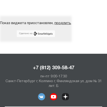
Показ виджета приостановлен,
продлить
.
Сделано на
+7 (812) 309-58-47
пн-пт 9:00-17:30
Санкт-Петербург г, Колпино г, Финляндская ул, дом № 31
лит. Б