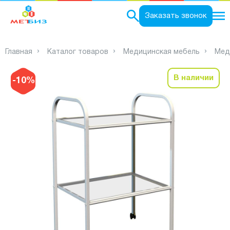
0
Заказать звонок
Главная
Каталог товаров
Медицинская мебель
Мед
В наличии
-10%