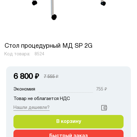
Стол процедурный МД SP 2G
Код товара:
8524
6 800
₽
7 555
₽
Экономия
755
₽
Товар не облагается НДС
Нашли дешевле?
В корзину
Быстрый заказ