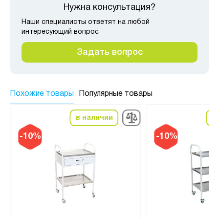
Нужна консультация?
Наши специалисты ответят на любой
интересующий вопрос
Задать вопрос
Похожие товары
Популярные товары
в наличии
в
-10%
-10%