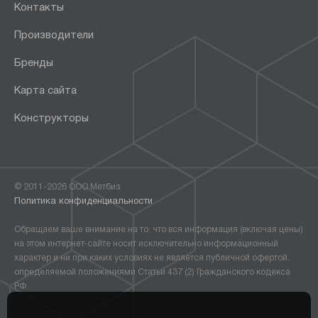
Контакты
Производители
Бренды
Карта сайта
Конструкторы
© 2011-2026 ООО Метбиз
Политика конфиденциальности
Обращаем ваше внимание на то, что вся информация (включая цены)
на этом интернет-сайте носит исключительно информационный
характер и ни при каких условиях не является публичной офертой,
определяемой положениями Статьи 437 (2) Гражданского кодекса
РФ.