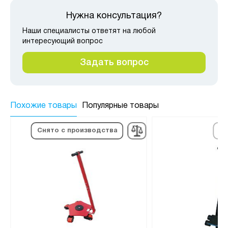
Нужна консультация?
Наши специалисты ответят на любой
интересующий вопрос
Задать вопрос
Похожие товары
Популярные товары
по
Снято с производства