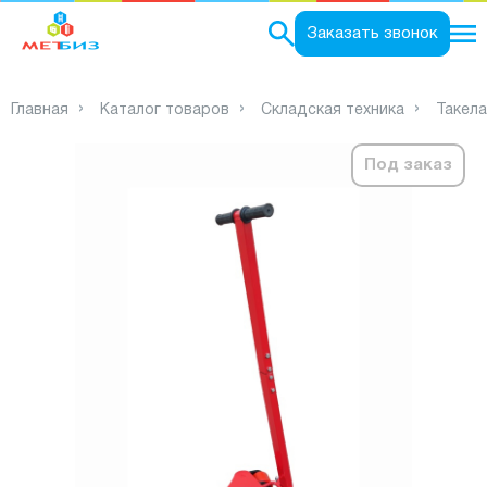
0
Заказать звонок
Главная
Каталог товаров
Складская техника
Такел
Под заказ