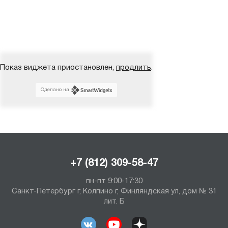
Показ виджета приостановлен,
продлить
.
Сделано на
+7 (812) 309-58-47
пн-пт 9:00-17:30
Санкт-Петербург г, Колпино г, Финляндская ул, дом № 31
лит. Б