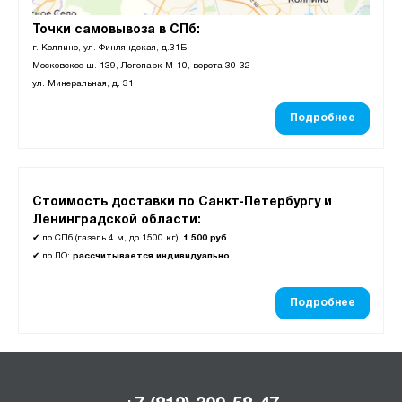
Точки самовывоза в СПб:
г. Колпино, ул. Финляндская, д.31Б
Московское ш. 139, Логопарк М-10, ворота 30-32
ул. Минеральная, д. 31
Подробнее
Стоимость доставки по Санкт-Петербургу и
Ленинградской области:
✔
по СПб (газель 4 м, до 1500 кг):
1 500 руб.
✔
по ЛО:
рассчитывается индивидуально
Подробнее