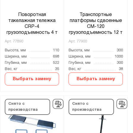
Поворотная
Транспортные
такелажная тележка
платформы сдвоенные
CRP-4
CM-120
грузоподъемность 4 т
грузоподъемность 12 т
Арт.
77890
Арт.
77900
Высота, мм
110
Высота, мм
300
Ширина, мм
698
Ширина, мм
1000
Глубина, мм
522
Глубина, мм
300
Вес, кг
35
Вес, кг
38
Выбрать замену
Выбрать замену
Снято с
Снято с
производства
производства