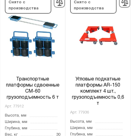
Снято с
Снято с
производства
производства
Транспортные
Угловые подкатные
платформы сдвоенные
платформы АR-150
CM-60
комплект 4 шт.,
грузоподъемность 6 т
грузоподъемность 0,6
т
Арт.
77912
Арт.
77936
Высота, мм
Высота, мм
Ширина, мм
Ширина, мм
Глубина, мм
Глубина, мм
Вес, кг
30