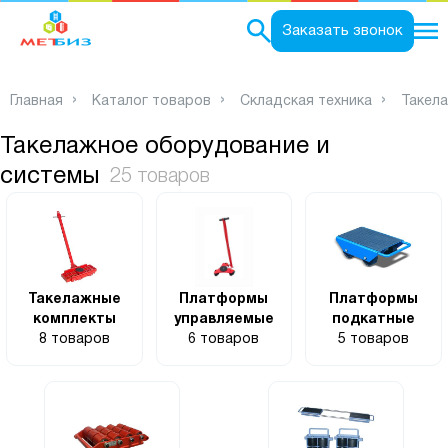
0
Заказать звонок
Главная
Каталог товаров
Складская техника
Такел
Такелажное оборудование и
системы
25 товаров
Такелажные
Платформы
Платформы
комплекты
управляемые
подкатные
8 товаров
6 товаров
5 товаров