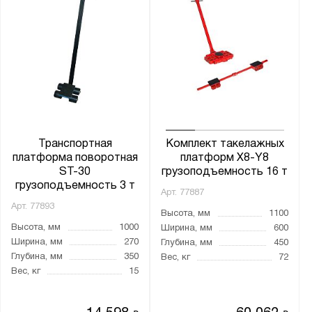
Транспортная
Комплект такелажных
платформа поворотная
платформ X8-Y8
ST-30
грузоподъемность 16 т
грузоподъемность 3 т
Арт.
77887
Арт.
77893
Высота, мм
1100
Высота, мм
1000
Ширина, мм
600
Ширина, мм
270
Глубина, мм
450
Глубина, мм
350
Вес, кг
72
Вес, кг
15