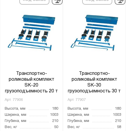
Транспортно-
Транспортно-
роликовый комплект
роликовый комплект
SK-20
SK-30
грузоподъемность 20 т
грузоподъемность 30 т
Арт.
77906
Арт.
77907
Высота, мм
180
Высота, мм
180
Ширина, мм
1003
Ширина, мм
1003
Глубина, мм
210
Глубина, мм
210
Вес, кг
50
Вес, кг
58