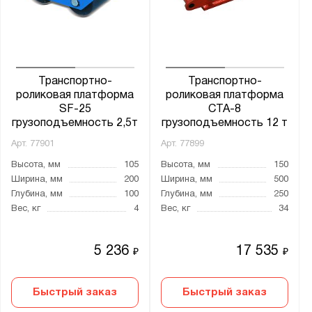
Транспортно-
Транспортно-
роликовая платформа
роликовая платформа
SF-25
CTA-8
грузоподъемность 2,5т
грузоподъемность 12 т
Арт.
77901
Арт.
77899
Высота, мм
105
Высота, мм
150
Ширина, мм
200
Ширина, мм
500
Глубина, мм
100
Глубина, мм
250
Вес, кг
4
Вес, кг
34
5 236
17 535
₽
₽
Быстрый заказ
Быстрый заказ