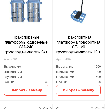
Транспортные
Транспортная
платформы сдвоенные
платформа поворотная
CM-240
ST-120
грузоподъемность 24т
грузоподъемность 12 т
Арт.
77911
Арт.
77892
Высота, мм
Высота, мм
1000
Ширина, мм
Ширина, мм
200
Глубина, мм
Глубина, мм
600
Вес, кг
65
Вес, кг
66
Выбрать замену
Выбрать замену