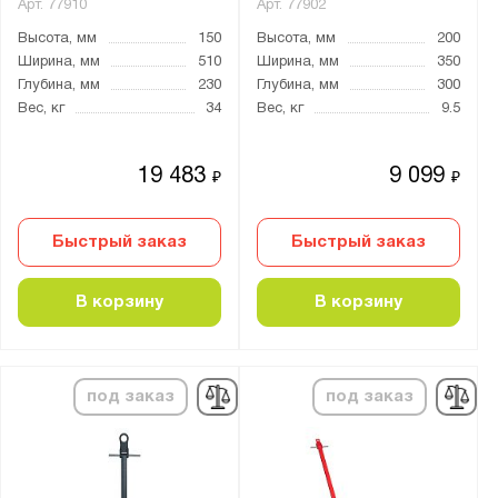
Арт.
77910
Арт.
77902
Высота, мм
150
Высота, мм
200
Ширина, мм
510
Ширина, мм
350
Глубина, мм
230
Глубина, мм
300
Вес, кг
34
Вес, кг
9.5
19 483
9 099
₽
₽
Быстрый заказ
Быстрый заказ
В корзину
В корзину
под заказ
под заказ