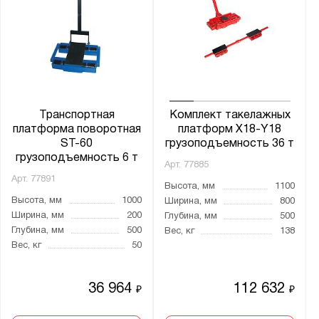
Транспортная
Комплект такелажных
платформа поворотная
платформ X18-Y18
ST-60
грузоподъемность 36 т
грузоподъемность 6 т
Арт.
77885
Арт.
77891
Высота, мм
1100
Высота, мм
1000
Ширина, мм
800
Ширина, мм
200
Глубина, мм
500
Глубина, мм
500
Вес, кг
138
Вес, кг
50
36 964
112 632
₽
₽