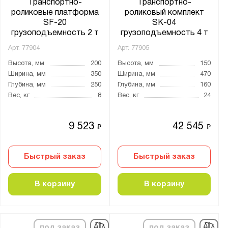
Транспортно-
Транспортно-
роликовые платформа
роликовый комплект
SF-20
SK-04
грузоподъемность 2 т
грузоподъемность 4 т
Арт.
77904
Арт.
77905
Высота, мм
200
Высота, мм
150
Ширина, мм
350
Ширина, мм
470
Глубина, мм
250
Глубина, мм
160
Вес, кг
8
Вес, кг
24
9 523
42 545
₽
₽
Быстрый заказ
Быстрый заказ
В корзину
В корзину
под заказ
под заказ