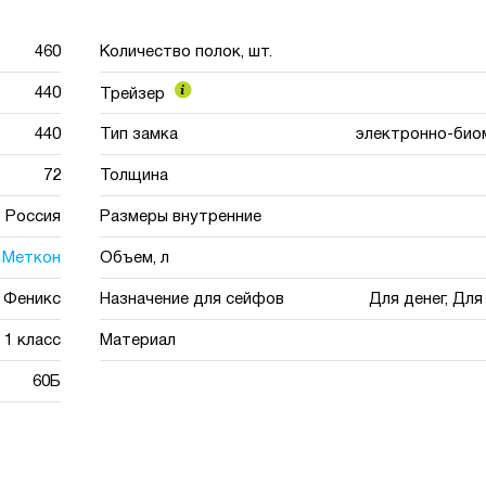
460
Количество полок, шт.
440
Трейзер
440
Тип замка
электронно-био
72
Толщина
Россия
Размеры внутренние
Меткон
Объем, л
Феникс
Назначение для сейфов
Для денег, Дл
1 класс
Материал
60Б