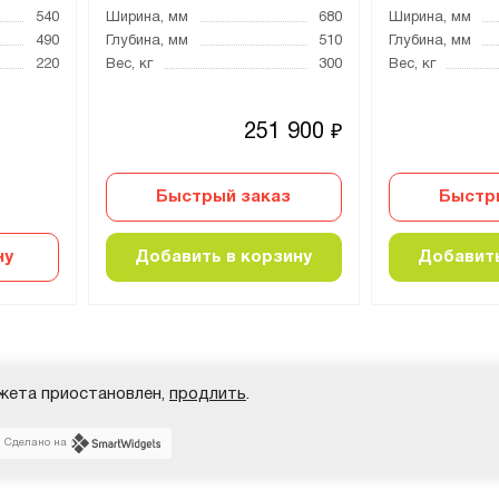
540
Ширина, мм
680
Ширина, мм
490
Глубина, мм
510
Глубина, мм
220
Вес, кг
300
Вес, кг
251 900
₽
Быстрый заказ
Быстр
ну
Добавить в корзину
Добавить
жета приостановлен,
продлить
.
Сделано на