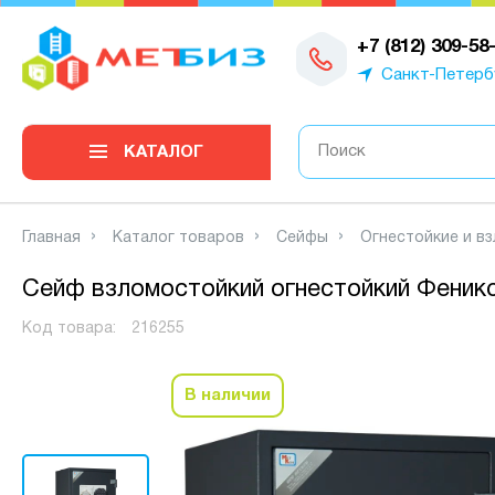
0
+7 (812) 309-58
Санкт-Петерб
КАТАЛОГ
Главная
Каталог товаров
Сейфы
Огнестойкие и в
Сейф взломостойкий огнестойкий Феник
Код товара:
216255
В наличии