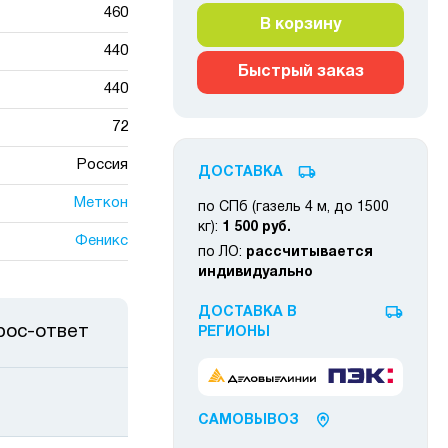
460
В корзину
440
Быстрый заказ
440
72
Россия
ДОСТАВКА
Меткон
по СПб (газель 4 м, до 1500
кг):
1 500 руб.
Феникс
по ЛО:
рассчитывается
индивидуально
ДОСТАВКА В
рос-ответ
РЕГИОНЫ
САМОВЫВОЗ