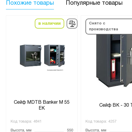
Похожие товары
Популярные товары
в наличии
Снято с
производства
Сейф MDTB Banker M 55
Сейф ВК - 30 
EK
Код товара:
4841
Код товара:
4257
Высота, мм
550
Высота, мм