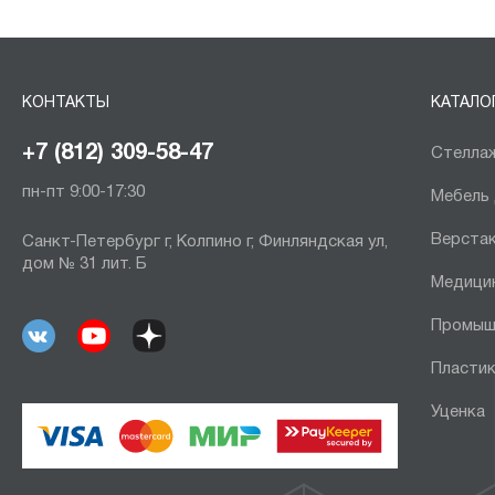
КОНТАКТЫ
КАТАЛО
+7 (812) 309-58-47
Стеллаж
пн-пт 9:00-17:30
Мебель
Верста
Санкт-Петербург г, Колпино г, Финляндская ул,
дом № 31 лит. Б
Медици
Промыш
Пластик
Уценка