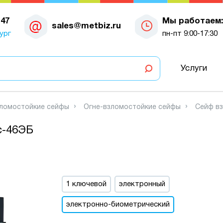
-47
Мы работаем:
sales@metbiz.ru
ург
пн-пт 9:00-17:30
Услуги
зломостойкие сейфы
Огне-взломостойкие сейфы
Сейф вз
с-46ЭБ
1 ключевой
электронный
электронно-биометрический