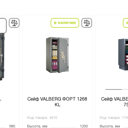
в наличии
Сейф VALBERG ФОРТ 1268
Сейф VALB
Т
KL
7
Код товара:
4910
Код товара:
119
985
Высота, мм
1200
Высота, мм