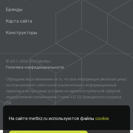
Бренды
Карта сайта
Конструкторы
© 2011-2026 ООО Метбиз
Политика конфиденциальности
Обращаем ваше внимание на то, что вся информация (включая цены)
на этом интернет-сайте носит исключительно информационный
характер и ни при каких условиях не является публичной офертой,
определяемой положениями Статьи 437 (2) Гражданского кодекса
РФ.
На сайте metbiz.ru используются файлы
cookie.