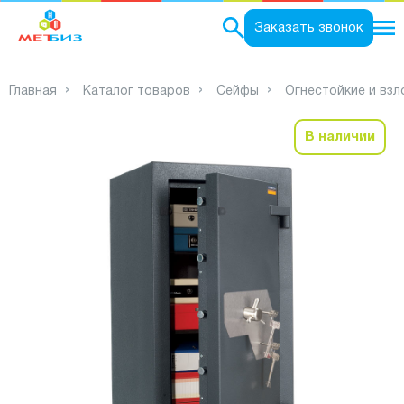
0
Заказать звонок
Главная
Каталог товаров
Сейфы
Огнестойкие и вз
В наличии