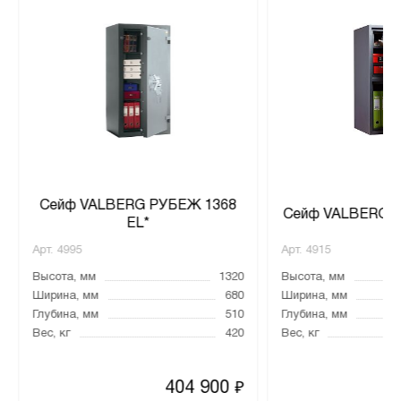
Сейф VALBERG РУБЕЖ 1368
Сейф VALBERG Г
EL*
Арт.
4995
Арт.
4915
Высота, мм
1320
Высота, мм
Ширина, мм
680
Ширина, мм
Глубина, мм
510
Глубина, мм
Вес, кг
420
Вес, кг
404 900
₽