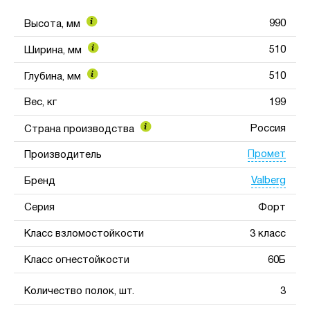
990
Высота, мм
510
Ширина, мм
510
Глубина, мм
Вес, кг
199
Россия
Страна производства
Промет
Производитель
Valberg
Бренд
Серия
Форт
Класс взломостойкости
3 класс
Класс огнестойкости
60Б
Количество полок, шт.
3