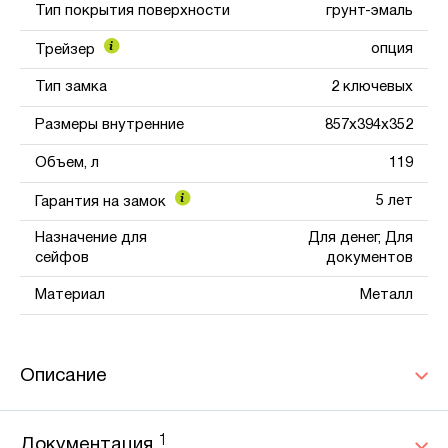
Тип покрытия поверхности
грунт-эмаль
опция
Трейзер
Тип замка
2 ключевых
Размеры внутренние
857x394x352
Объем, л
119
5 лет
Гарантия на замок
Назначение для
Для денег, Для
сейфов
документов
Материал
Металл
Описание
1
Документация