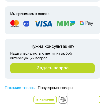
Мы принимаем к оплате
Нужна консультация?
Наши специалисты ответят на любой
интересующий вопрос
Задать вопрос
Похожие товары
Популярные товары
в наличии
в