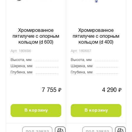
Хромированное
Хромированное
пятилучие с опорным
пятилучие с опорным
кольцом (d 600)
кольцом (d 400)
Арт.
180696
Арт.
180697
Высота, мм
Высота, мм
Ширина, мм
Ширина, мм
Глубина, мм
Глубина, мм
7 755
4 290
₽
₽
В корзину
В корзину
под заказ
под заказ