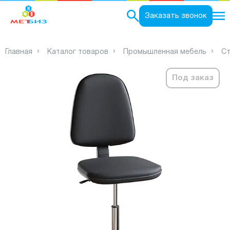
0
Заказать звонок
Главная
Каталог товаров
Промышленная мебель
Ст
Под заказ