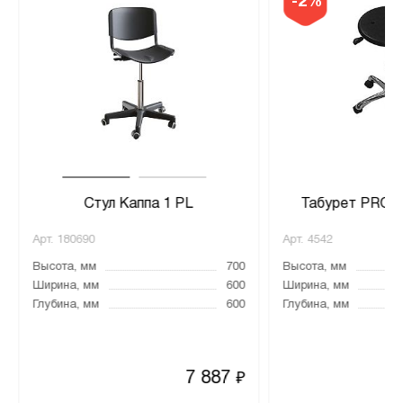
-2%
Стул Каппа 1 PL
Табурет PRO 
Арт.
180690
Арт.
4542
Высота, мм
700
Высота, мм
Ширина, мм
600
Ширина, мм
Глубина, мм
600
Глубина, мм
7 887
₽