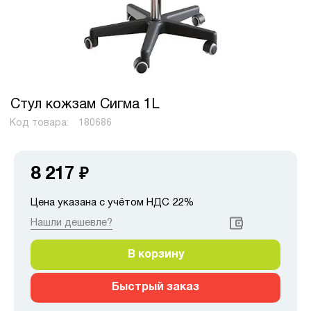
Стул кожзам Сигма 1L
Код товара:
180686
8 217
₽
Цена указана с учётом НДС 22%
Нашли дешевле?
В корзину
Быстрый заказ