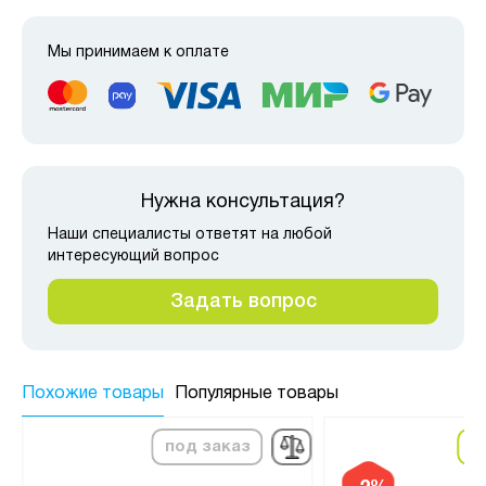
Мы принимаем к оплате
Нужна консультация?
Наши специалисты ответят на любой
интересующий вопрос
Задать вопрос
Похожие товары
Популярные товары
под заказ
в