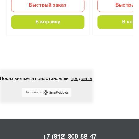
Быстрый заказ
Быстрый 
В корзину
В корз
Показ виджета приостановлен,
продлить
.
Сделано на
+7 (812) 309-58-47