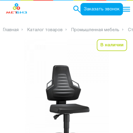
0
Заказать звонок
Главная
Каталог товаров
Промышленная мебель
Ст
В наличии