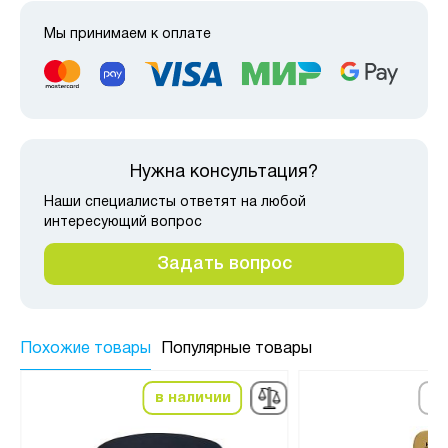
Мы принимаем к оплате
Нужна консультация?
Наши специалисты ответят на любой
интересующий вопрос
Задать вопрос
Похожие товары
Популярные товары
в наличии
по