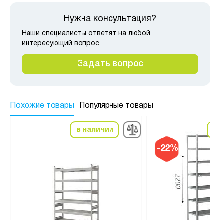
Нужна консультация?
Наши специалисты ответят на любой
интересующий вопрос
Задать вопрос
Похожие товары
Популярные товары
в наличии
в
-22%