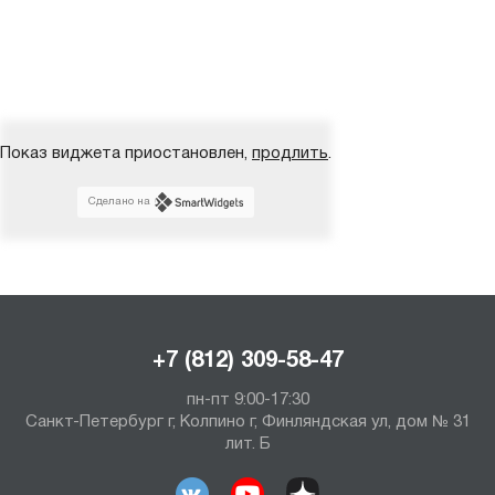
Показ виджета приостановлен,
продлить
.
Сделано на
+7 (812) 309-58-47
пн-пт 9:00-17:30
Санкт-Петербург г, Колпино г, Финляндская ул, дом № 31
лит. Б