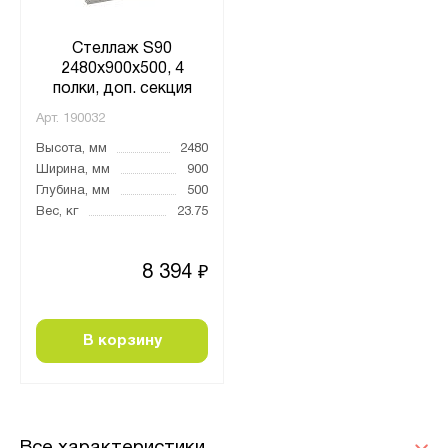
Стеллаж S90
2480х900х500, 4
полки, доп. секция
Арт.
190032
Высота, мм
2480
Ширина, мм
900
Глубина, мм
500
Вес, кг
23.75
8 394
₽
В корзину