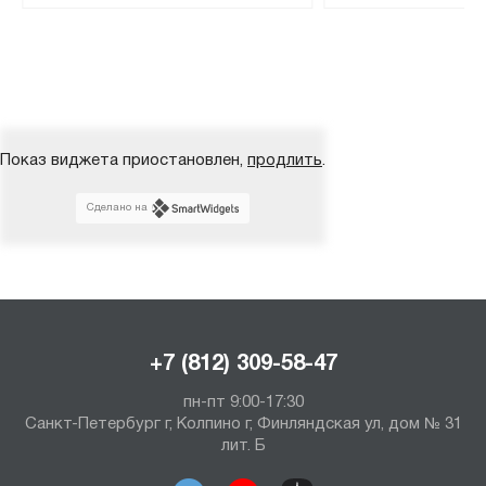
Показ виджета приостановлен,
продлить
.
Сделано на
+7 (812) 309-58-47
пн-пт 9:00-17:30
Санкт-Петербург г, Колпино г, Финляндская ул, дом № 31
лит. Б