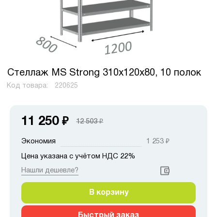
Стеллаж MS Strong 310х120х80, 10 полок
Код товара:
220625
11 250
₽
12 503
₽
Экономия
1 253
₽
Цена указана с учётом НДС 22%
Нашли дешевле?
В корзину
Быстрый заказ