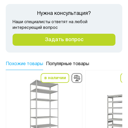
Нужна консультация?
Наши специалисты ответят на любой
интересующий вопрос
Задать вопрос
Похожие товары
Популярные товары
в наличии
в