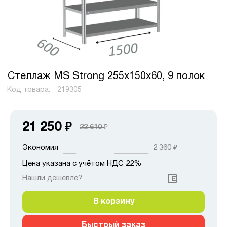
Стеллаж MS Strong 255х150х60, 9 полок
Код товара:
219305
21 250
₽
23 610
₽
Экономия
2 360
₽
Цена указана с учётом НДС 22%
Нашли дешевле?
В корзину
Быстрый заказ