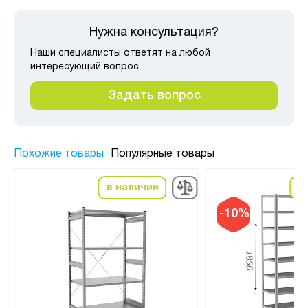
Нужна консультация?
Наши специалисты ответят на любой
интересующий вопрос
Задать вопрос
Похожие товары
Популярные товары
в наличии
в
-10%