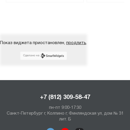
Показ виджета приостановлен,
продлить
.
Сделано на
+7 (812) 309-58-47
пн-пт 9:00-17:30
Санкт-Петербург г, Колпино г, Финляндская ул, дом № 31
лит. Б