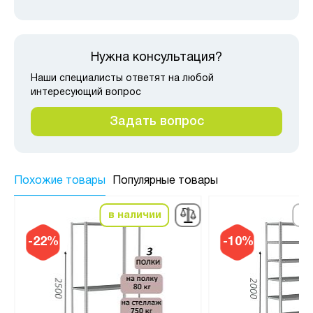
Нужна консультация?
Наши специалисты ответят на любой
интересующий вопрос
Задать вопрос
Похожие товары
Популярные товары
в наличии
по
-22%
-10%