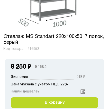
Стеллаж MS Standart 220х100х50, 7 полок,
серый
Код товара:
216953
8 250
₽
9 168
₽
Экономия
918
₽
Цена указана с учётом НДС 22%
Нашли дешевле?
В корзину