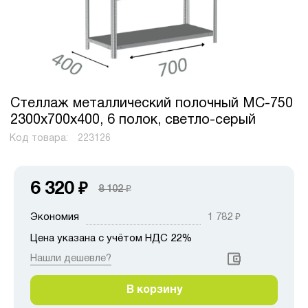
Стеллаж металлический полочный МС-750
2300х700х400, 6 полок, светло-серый
Код товара:
223126
6 320
₽
8 102
₽
Экономия
1 782
₽
Цена указана с учётом НДС 22%
Нашли дешевле?
В корзину