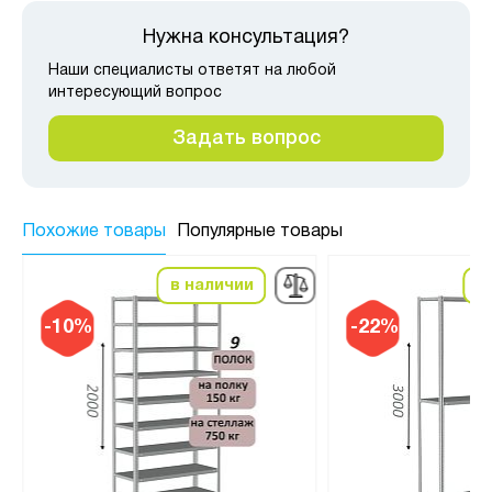
Нужна консультация?
Наши специалисты ответят на любой
интересующий вопрос
Задать вопрос
Похожие товары
Популярные товары
в наличии
в
-10%
-22%