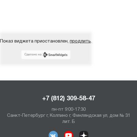
Показ виджета приостановлен,
продлить
.
Сделано на
+7 (812) 309-58-47
пн-пт 9:00-17:30
Санкт-Петербург г, Колпино г, Финляндская ул, дом № 31
лит. Б