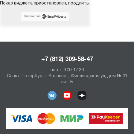
Показ виджета приостановлен,
продлить
.
Сделано на
+7 (812) 309-58-47
пн-пт 9:00-17:30
Санкт-Петербург г, Колпино г, Финляндская ул, дом № 31
лит. Б