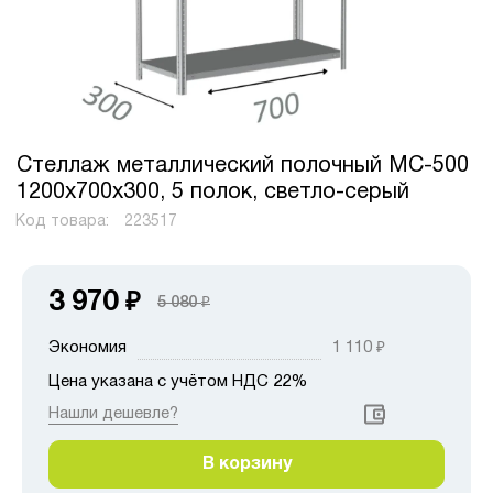
Стеллаж металлический полочный МС-500
1200х700х300, 5 полок, светло-серый
Код товара:
223517
3 970
₽
5 080
₽
Экономия
1 110
₽
Цена указана с учётом НДС 22%
Нашли дешевле?
В корзину