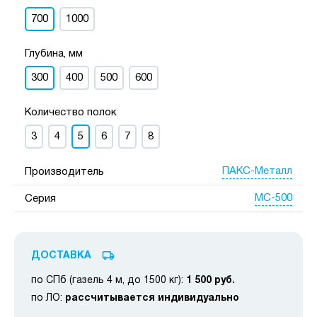
700
1000
Глубина, мм
300
400
500
600
Количество полок
3
4
5
6
7
8
ПАКС-Металл
Производитель
МС-500
Серия
ДОСТАВКА
по СПб (газель 4 м, до 1500 кг):
1 500 руб.
по ЛО:
рассчитывается индивидуально