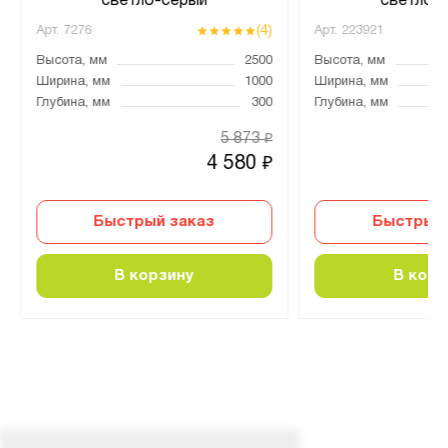
светло-серый
светло-
(4)
Арт.
7276
Арт.
223921
Высота, мм
2500
Высота, мм
Ширина, мм
1000
Ширина, мм
Глубина, мм
300
Глубина, мм
5 873
₽
4 580
₽
Быстрый заказ
Быстрый 
В корзину
В корз