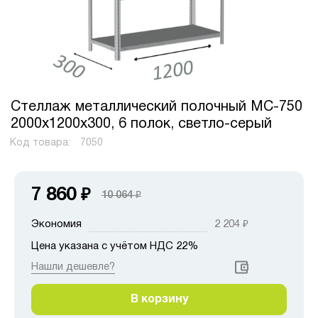
Стеллаж металлический полочный МС-750
2000х1200х300, 6 полок, светло-серый
Код товара:
7050
7 860
₽
10 064
₽
Экономия
2 204
₽
Цена указана с учётом НДС 22%
Нашли дешевле?
В корзину