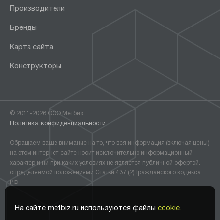
Производители
Бренды
Карта сайта
Конструкторы
© 2011-2026 ООО Метбиз
Политика конфиденциальности
Обращаем ваше внимание на то, что вся информация (включая цены)
на этом интернет-сайте носит исключительно информационный
характер и ни при каких условиях не является публичной офертой,
определяемой положениями Статьи 437 (2) Гражданского кодекса
РФ.
На сайте metbiz.ru используются файлы
cookie.