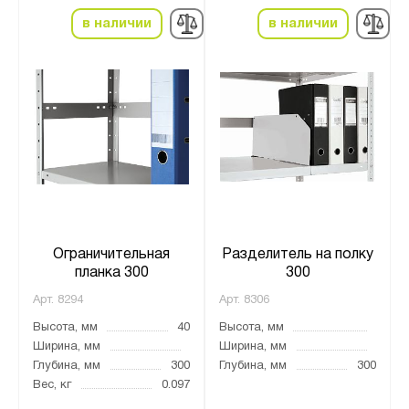
в наличии
в наличии
Ограничительная
Разделитель на полку
планка 300
300
Арт.
8294
Арт.
8306
Высота, мм
40
Высота, мм
Ширина, мм
Ширина, мм
Глубина, мм
300
Глубина, мм
300
Вес, кг
0.097