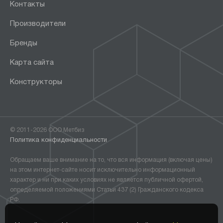
Контакты
Производители
Бренды
Карта сайта
Конструкторы
© 2011-2026 ООО Метбиз
Политика конфиденциальности
Обращаем ваше внимание на то, что вся информация (включая цены)
на этом интернет-сайте носит исключительно информационный
характер и ни при каких условиях не является публичной офертой,
определяемой положениями Статьи 437 (2) Гражданского кодекса
РФ.