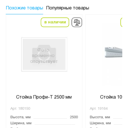
Похожие товары
Популярные товары
в наличии
в
Стойка Профи-Т 2500 мм
Стойка 1000
Арт.
180150
Арт.
19164
Высота, мм
2500
Высота, мм
Ширина, мм
Ширина, мм