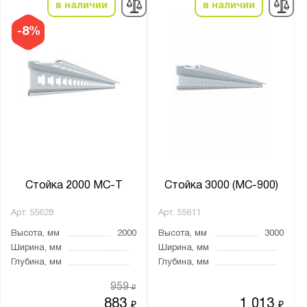
в наличии
в наличии
-8%
Стойка 2000 МС-Т
Стойка 3000 (МС-900)
Арт.
55628
Арт.
55611
Высота, мм
2000
Высота, мм
3000
Ширина, мм
Ширина, мм
Глубина, мм
Глубина, мм
959
₽
883
1 013
₽
₽