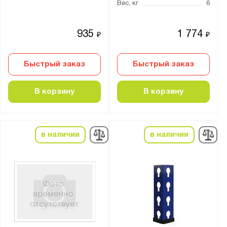
Профи-Т
Вес, кг
6
935
1 774
₽
₽
Показать
Сбросить
Быстрый заказ
Быстрый заказ
В корзину
В корзину
в наличии
в наличии