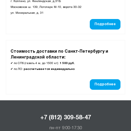
г. Колпино, ул. Финляндская, д.31Б
Московское ш. 139, Логопарк М-10, ворота 30-32
ул. Минеральная, д. 31
Подробнее
Стоимость доставки по Санкт-Петербургу и
Ленинградской области:
✔
по СПб (газель 4 м, до 1500 кг):
1 500 руб.
✔
по ЛО:
рассчитывается индивидуально
Подробнее
+7 (812) 309-58-47
пн-пт 9:00-17:30