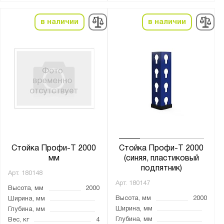
в наличии
в наличии
Стойка Профи-Т 2000
Стойка Профи-Т 2000
мм
(синяя, пластиковый
подпятник)
Арт.
180148
Арт.
180147
Высота, мм
2000
Высота, мм
2000
Ширина, мм
Ширина, мм
Глубина, мм
Глубина, мм
Вес, кг
4