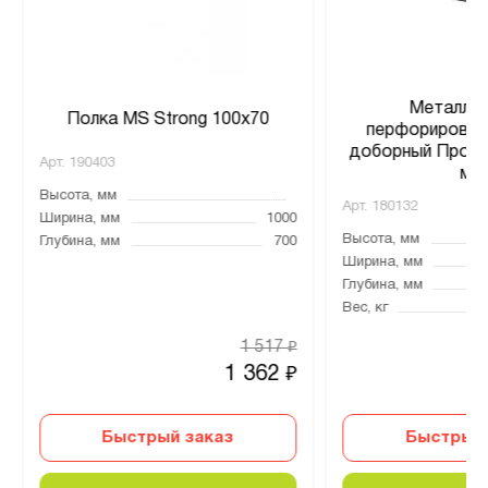
Металлич
Полка MS Strong 100x70
перфорирован
доборный Профи
Арт.
190403
мм
Высота, мм
Арт.
180132
Ширина, мм
1000
Высота, мм
Глубина, мм
700
Ширина, мм
Глубина, мм
Вес, кг
1 517
₽
1 362
₽
Быстрый заказ
Быстрый 