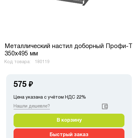
Металлический настил доборный Профи-Т
350x495 мм
Код товара:
180119
575
₽
Цена указана с учётом НДС 22%
Нашли дешевле?
В корзину
Быстрый заказ