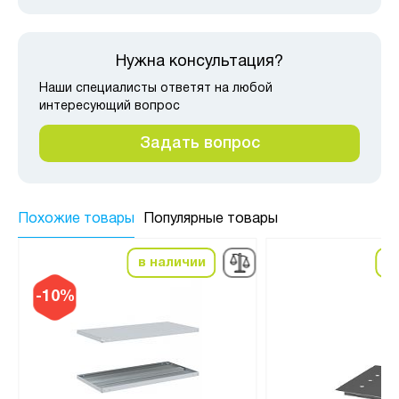
Нужна консультация?
Наши специалисты ответят на любой
интересующий вопрос
Задать вопрос
Похожие товары
Популярные товары
в наличии
в
-10%