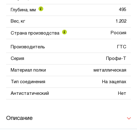
495
Глубина, мм
Вес, кг
1.202
Россия
Страна производства
Производитель
ГТС
Серия
Профи-Т
Материал полки
металлическая
Тип соединения
На зацепах
Антистатический
Нет
Описание