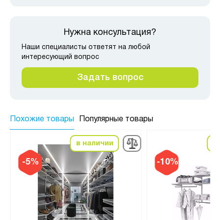
Нужна консультация?
Наши специалисты ответят на любой
интересующий вопрос
Задать вопрос
Похожие товары
Популярные товары
в наличии
в
-5%
-10%