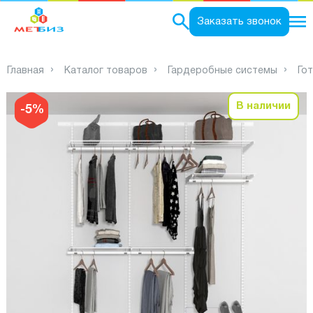
0
Заказать звонок
Главная
Каталог товаров
Гардеробные системы
Го
В наличии
-5%