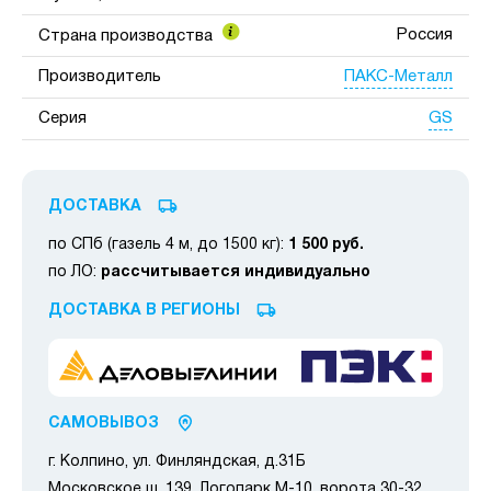
Россия
Страна производства
ПАКС-Металл
Производитель
GS
Серия
ДОСТАВКА
по СПб (газель 4 м, до 1500 кг):
1 500 руб.
по ЛО:
рассчитывается индивидуально
ДОСТАВКА В РЕГИОНЫ
САМОВЫВОЗ
г. Колпино, ул. Финляндская, д.31Б
Московское ш. 139, Логопарк М-10, ворота 30-32