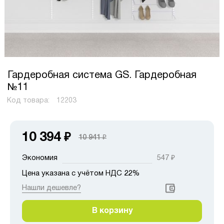
Гардеробная система GS. Гардеробная
№11
Код товара:
12203
10 394
₽
10 941
₽
Экономия
547
₽
Цена указана с учётом НДС 22%
Нашли дешевле?
В корзину