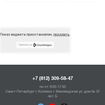
Показ виджета приостановлен,
продлить
.
Сделано на
+7 (812) 309-58-47
пн-пт 9:00-17:30
Санкт-Петербург г, Колпино г, Финляндская ул, дом № 31
лит. Б