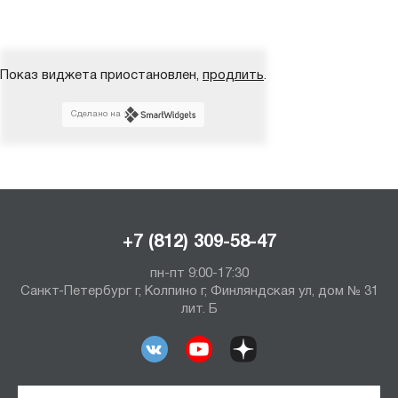
Показ виджета приостановлен,
продлить
.
Сделано на
+7 (812) 309-58-47
пн-пт 9:00-17:30
Санкт-Петербург г, Колпино г, Финляндская ул, дом № 31
лит. Б