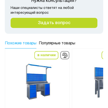
Нужна консультация?
Наши специалисты ответят на любой
интересующий вопрос
Задать вопрос
Похожие товары
Популярные товары
в наличии
в