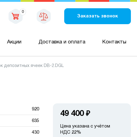
0
Заказать звонок
Акции
Доставка и оплата
Контакты
к депозитных ячеек DB-2.DGL
920
49 400
₽
635
Цена указана с учётом
430
НДС 22%