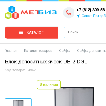
0
+7 (812) 309-58
Санкт-Петерб
КАТАЛОГ
Главная
Каталог товаров
Сейфы
Сейфы депозитн
Блок депозитных ячеек DB-2.DGL
Код товара:
4942
В наличии