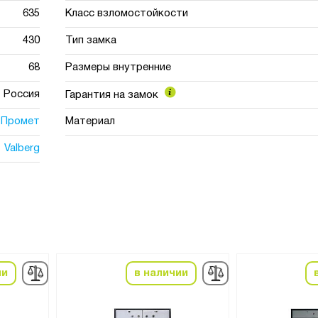
635
Класс взломостойкости
430
Тип замка
68
Размеры внутренние
Россия
Гарантия на замок
Промет
Материал
Valberg
ии
в наличии