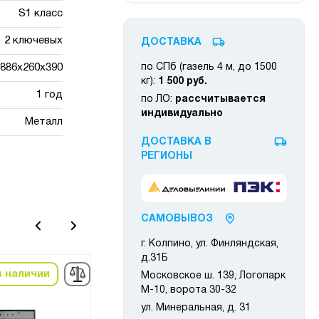
S1 класс
2 ключевых
ДОСТАВКА
886x260x390
по СПб (газель 4 м, до 1500
кг):
1 500 руб.
1 год
по ЛО:
рассчитывается
индивидуально
Металл
ДОСТАВКА В
РЕГИОНЫ
САМОВЫВОЗ
г. Колпино, ул. Финляндская,
д.31Б
в наличии
в наличии
Московское ш. 139, Логопарк
М-10, ворота 30-32
ул. Минеральная, д. 31