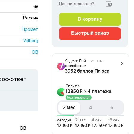
Нашли дешевле?
68
Россия
В корзину
Промет
Быстрый заказ
Valberg
DB
рос-ответ
DB