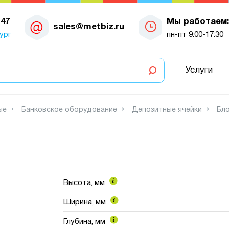
-47
Мы работаем:
sales@metbiz.ru
ург
пн-пт 9:00-17:30
Услуги
ые
Банковское оборудование
Депозитные ячейки
Бло
Высота, мм
Ширина, мм
Глубина, мм