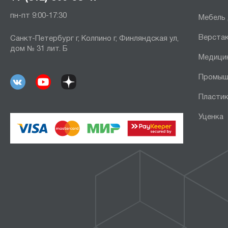
пн-пт 9:00-17:30
Мебель
Верста
Санкт-Петербург г, Колпино г, Финляндская ул,
дом № 31 лит. Б
Медици
Промыш
Пластик
Уценка