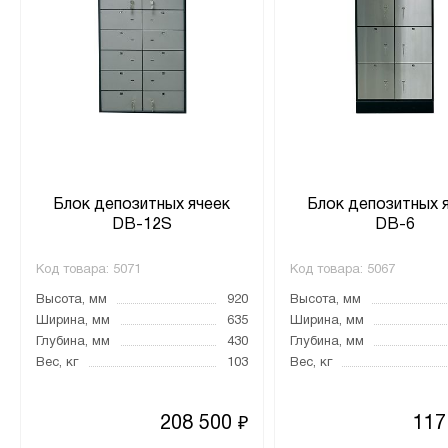
Блок депозитных ячеек
Блок депозитных 
DB-12S
DB-6
Код товара:
5071
Код товара:
5067
Высота, мм
920
Высота, мм
Ширина, мм
635
Ширина, мм
Глубина, мм
430
Глубина, мм
Вес, кг
103
Вес, кг
208 500
117
₽