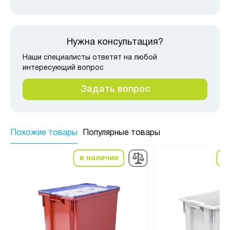
Нужна консультация?
Наши специалисты ответят на любой
интересующий вопрос
Задать вопрос
Похожие товары
Популярные товары
в наличии
в