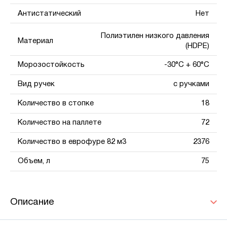
Антистатический
Нет
Полиэтилен низкого давления
Материал
(HDPE)
Морозостойкость
-30°С + 60°С
Вид ручек
с ручками
Количество в стопке
18
Количество на паллете
72
Количество в еврофуре 82 м3
2376
Объем, л
75
Описание