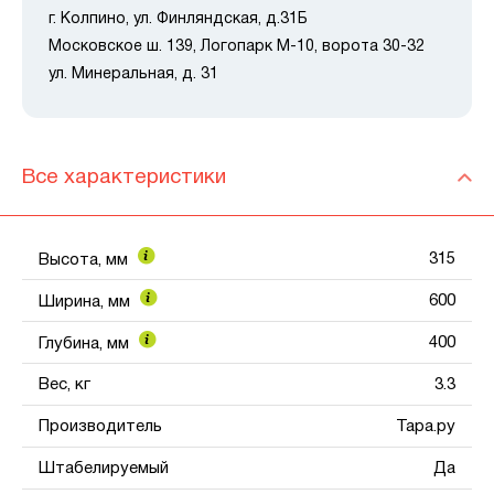
г. Колпино, ул. Финляндская, д.31Б
Московское ш. 139, Логопарк М-10, ворота 30-32
ул. Минеральная, д. 31
Все характеристики
315
Высота, мм
600
Ширина, мм
400
Глубина, мм
Вес, кг
3.3
Производитель
Тара.ру
Штабелируемый
Да