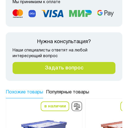
Мы принимаем к оплате
Нужна консультация?
Наши специалисты ответят на любой
интересующий вопрос
Задать вопрос
Похожие товары
Популярные товары
в наличии
в