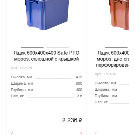
Ящик 600х400х400 Safe PRO
Ящик 600х400х4
мороз. сплошной с крышкой
мороз. дно спло
перфорированны
Арт.
179128
Арт.
179134
Высота, мм
415
Высота, мм
Ширина, мм
600
Ширина, мм
Глубина, мм
400
Глубина, мм
Вес, кг
3.8
Вес, кг
2 236
₽