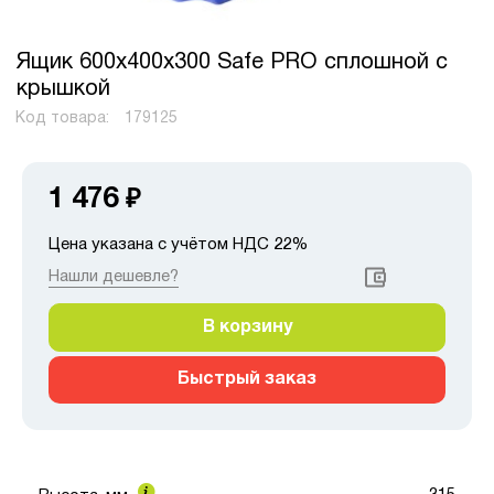
Ящик 600х400х300 Safe PRO сплошной с
крышкой
Код товара:
179125
1 476
₽
Цена указана с учётом НДС 22%
Нашли дешевле?
В корзину
Быстрый заказ