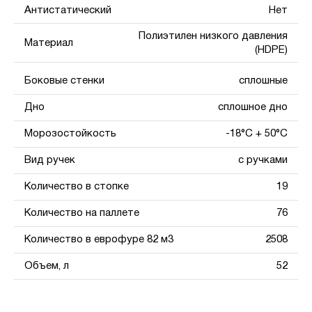
Антистатический
Нет
Полиэтилен низкого давления
Материал
(HDPE)
Боковые стенки
сплошные
Дно
сплошное дно
Морозостойкость
-18°С + 50°С
Вид ручек
с ручками
Количество в стопке
19
Количество на паллете
76
Количество в еврофуре 82 м3
2508
Объем, л
52