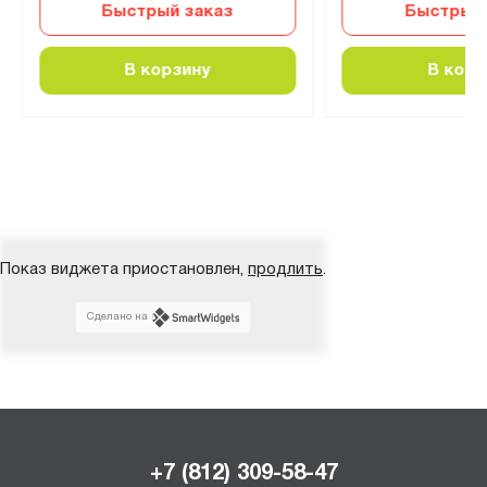
Быстрый заказ
Быстрый 
В корзину
В корз
Показ виджета приостановлен,
продлить
.
Сделано на
+7 (812) 309-58-47