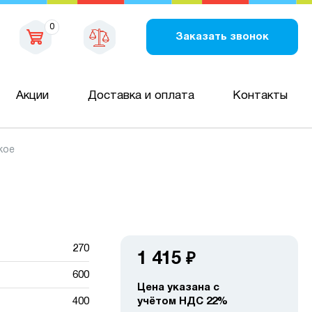
0
Заказать звонок
Акции
Доставка и оплата
Контакты
кое
270
1 415
₽
600
Цена указана с
400
учётом НДС 22%