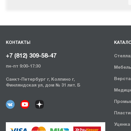
КОНТАКТЫ
КАТАЛ
+7 (812) 309-58-47
Стелла
пн-пт 9:00-17:30
Мебель
Верста
Санкт-Петербург г, Колпино г,
Финляндская ул, дом № 31 лит. Б
Медици
Промыш
Пласти
Уценка