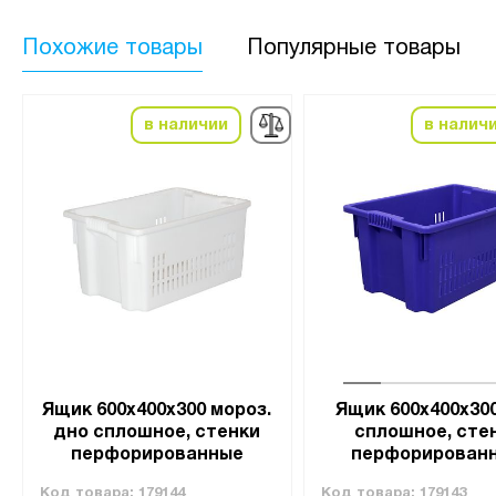
Похожие товары
Популярные товары
в наличии
в налич
Ящик 600х400х300 мороз.
Ящик 600х400х30
дно сплошное, стенки
сплошное, сте
перфорированные
перфорирован
Код товара:
179144
Код товара:
179143