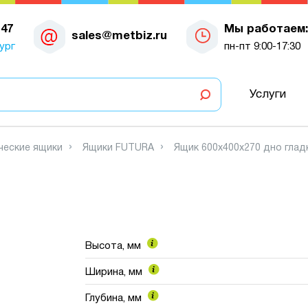
-47
Мы работаем:
sales@metbiz.ru
ург
пн-пт 9:00-17:30
Услуги
ческие ящики
Ящики FUTURA
Ящик 600х400х270 дно глад
Высота, мм
Ширина, мм
Глубина, мм