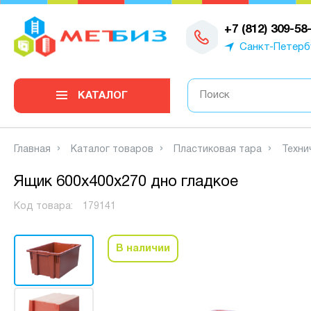
0
+7 (812) 309-58
Санкт-Петерб
КАТАЛОГ
Главная
Каталог товаров
Пластиковая тара
Техни
Ящик 600х400х270 дно гладкое
Код товара:
179141
В наличии