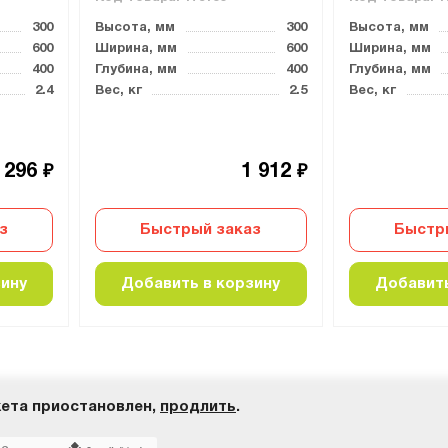
300
Высота, мм
300
Высота, мм
600
Ширина, мм
600
Ширина, мм
400
Глубина, мм
400
Глубина, мм
2.4
Вес, кг
2.5
Вес, кг
 296
1 912
₽
₽
з
Быстрый заказ
Быстр
зину
Добавить в корзину
Добавить
ета приостановлен,
продлить
.