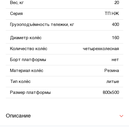
Вес, кг
20
Серия
ТП НЖ
Грузоподъёмность тележки, кг
400
Диаметр колёс
160
Количество колёс
четырехколесная
Борт платформы
нет
Материал колёс
Резина
Тип колёс
литые
Размер платформы
800x500
Описание