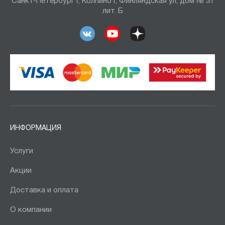
Санкт-Петербург г, Колпино г, Финляндская ул, дом № 31
лит. Б
ИНФОРМАЦИЯ
Услуги
Акции
Доставка и оплата
О компании