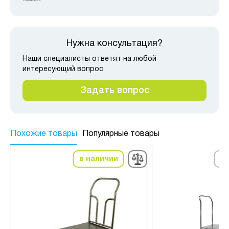
Нужна консультация?
Наши специалисты ответят на любой
интересующий вопрос
Задать вопрос
Похожие товары
Популярные товары
в наличии
по