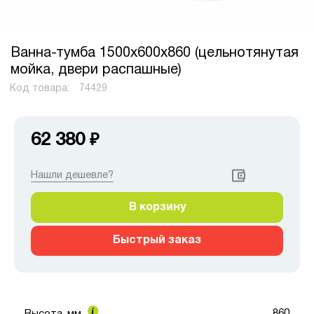
Ванна-тумба 1500x600x860 (цельнотянутая
мойка, двери распашные)
Код товара:
74429
62 380
₽
Нашли дешевле?
В корзину
Быстрый заказ
860