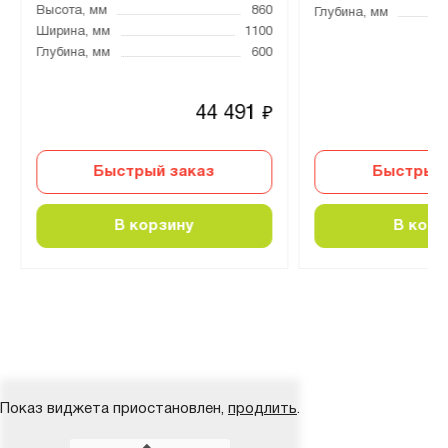
Высота, мм
860
Глубина, мм
Ширина, мм
1100
Глубина, мм
600
44 491
₽
Быстрый заказ
Быстрый 
В корзину
В корз
Показ виджета приостановлен,
продлить
.