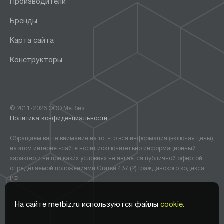
Производители
Бренды
Карта сайта
Конструкторы
© 2011-2026 ООО Метбиз
Политика конфиденциальности
Обращаем ваше внимание на то, что вся информация (включая цены)
на этом интернет-сайте носит исключительно информационный
характер и ни при каких условиях не является публичной офертой,
определяемой положениями Статьи 437 (2) Гражданского кодекса
РФ.
На сайте metbiz.ru используются файлы
cookie.