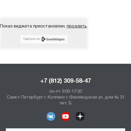
Показ виджета приостановлен,
продлить
.
Сделано на
+7 (812) 309-58-47
пн-пт 9:00-17:30
Санкт-Петербург г, Колпино г, Финляндская ул, дом № 31
лит. Б