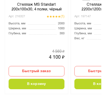
Стеллаж MS Standart
Стеллаж Т
200х100х30, 4 полки, чёрный
2200х1200х80
(1)
Арт.
216327
Арт.
197147
Высота, мм
2000
Высота, мм
Ширина, мм
1000
Ширина, мм
Глубина, мм
300
Глубина, мм
Вес, кг
4 560
₽
4 100
₽
Быстрый заказ
Быстрый 
В корзину
В корз