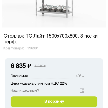
Стеллаж ТС Лайт 1500х700х800, 3 полки
перф.
Код товара:
196991
6 835
₽
7 240
₽
Экономия
405
₽
Цена указана с учётом НДС 22%
Нашли дешевле?
В корзину