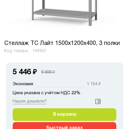
Стеллаж ТС Лайт 1500х1200х400, 3 полки
Код товара:
196962
5 446
₽
6 600
₽
Экономия
1 154
₽
Цена указана с учётом НДС 22%
Нашли дешевле?
В корзину
Быстрый заказ