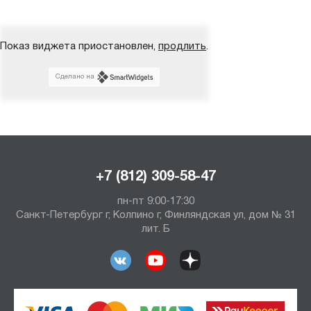
Показ виджета приостановлен,
продлить
.
Сделано на
+7 (812) 309-58-47
пн-пт 9:00-17:30
Санкт-Петербург г, Колпино г, Финляндская ул, дом № 31
лит. Б