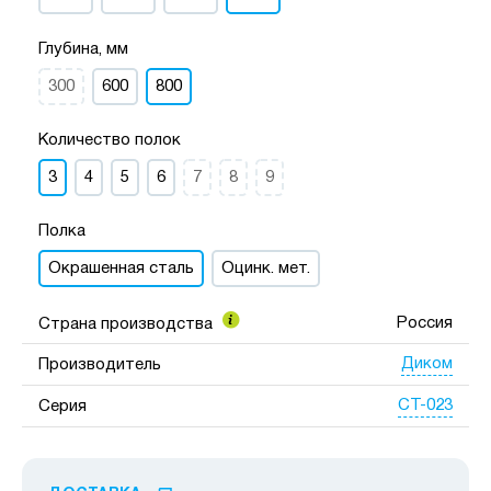
Глубина, мм
300
600
800
Количество полок
3
4
5
6
7
8
9
Полка
Окрашенная сталь
Оцинк. мет.
Россия
Страна производства
Диком
Производитель
СТ-023
Серия