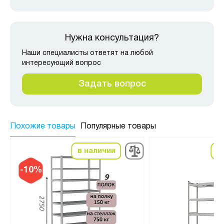
Нужна консультация?
Наши специалисты ответят на любой
интересующий вопрос
Задать вопрос
Похожие товары
Популярные товары
в наличии
в
-10%