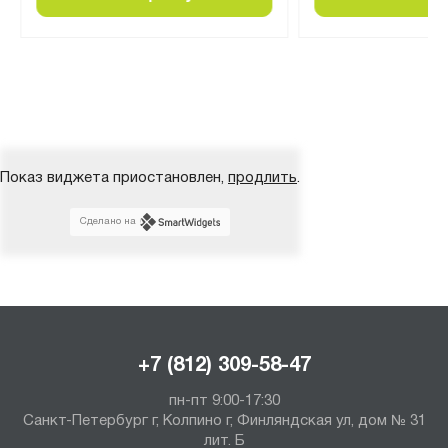
Показ виджета приостановлен,
продлить
.
Сделано на
+7 (812) 309-58-47
пн-пт 9:00-17:30
Санкт-Петербург г, Колпино г, Финляндская ул, дом № 31
лит. Б