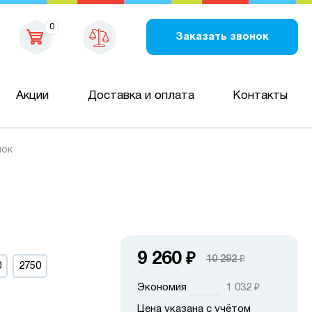
0
Заказать звонок
Акции
Доставка и оплата
Контакты
лок
9 260
₽
10 292
₽
0
2750
Экономия
1 032
₽
Цена указана с учётом