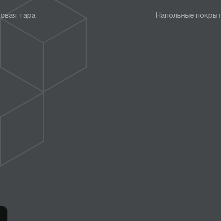
овая тара
Напольные покры