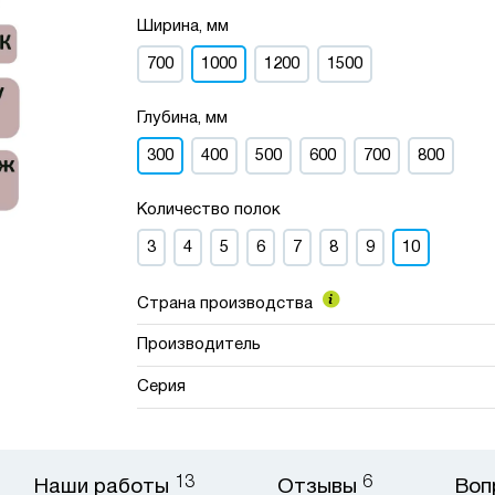
Ширина, мм
700
1000
1200
1500
Глубина, мм
300
400
500
600
700
800
Количество полок
3
4
5
6
7
8
9
10
Страна производства
Производитель
Серия
13
6
Наши работы
Отзывы
Воп