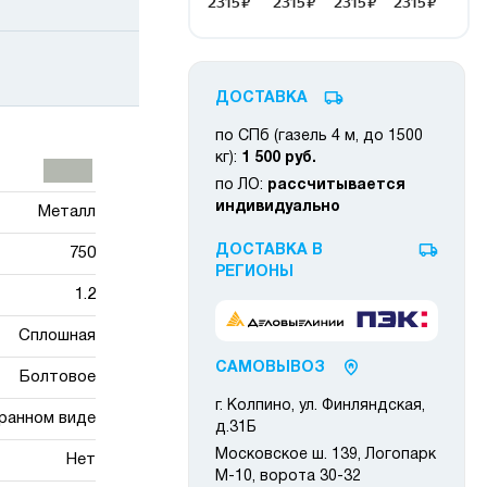
ДОСТАВКА
по СПб (газель 4 м, до 1500
кг):
1 500 руб.
по ЛО:
рассчитывается
индивидуально
Металл
ДОСТАВКА В
750
РЕГИОНЫ
1.2
Сплошная
САМОВЫВОЗ
Болтовое
г. Колпино, ул. Финляндская,
ранном виде
д.31Б
Московское ш. 139, Логопарк
Нет
М-10, ворота 30-32