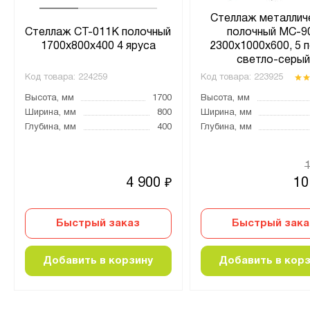
Стеллаж металлич
Стеллаж СТ-011К полочный
полочный МС-9
1700х800х400 4 яруса
2300х1000х600, 5 п
светло-серы
Код товара:
224259
Код товара:
223925
Высота, мм
1700
Высота, мм
Ширина, мм
800
Ширина, мм
Глубина, мм
400
Глубина, мм
4 900
10
₽
Быстрый заказ
Быстрый зака
Добавить в корзину
Добавить в кор