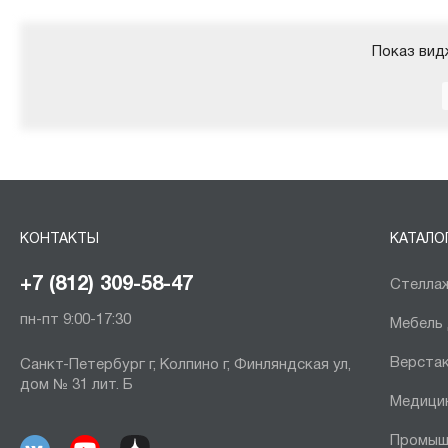
Показ вид
КОНТАКТЫ
КАТАЛО
+7 (812) 309-58-47
Стеллаж
пн-пт 9:00-17:30
Мебель
Верста
Санкт-Петербург г, Колпино г, Финляндская ул,
дом № 31 лит. Б
Медици
Промыш