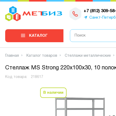
0
+7 (812) 309-58
Санкт-Петерб
КАТАЛОГ
Главная
Каталог товаров
Стеллажи металлические
Стеллаж MS Strong 220х100х30, 10 поло
Код товара:
218617
В наличии